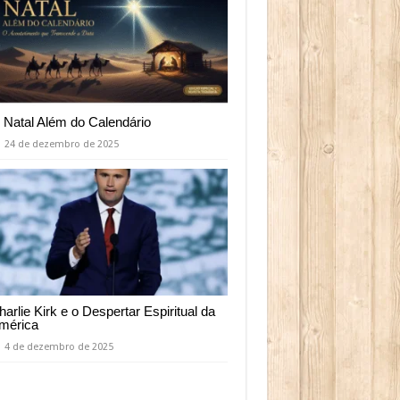
 Natal Além do Calendário
24 de dezembro de 2025
harlie Kirk e o Despertar Espiritual da
mérica
4 de dezembro de 2025