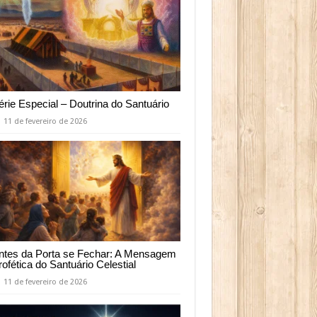
érie Especial – Doutrina do Santuário
11 de fevereiro de 2026
ntes da Porta se Fechar: A Mensagem
rofética do Santuário Celestial
11 de fevereiro de 2026