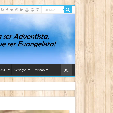
IASD
Serviços
Missão