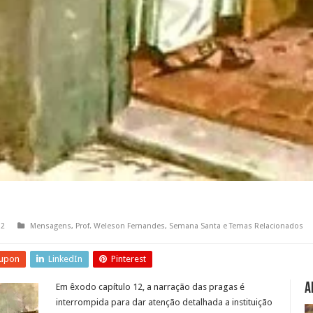
12
Mensagens
,
Prof. Weleson Fernandes
,
Semana Santa e Temas Relacionados
upon
LinkedIn
Pinterest
A
Em êxodo capítulo 12, a narração das pragas é
interrompida para dar atenção detalhada a instituição