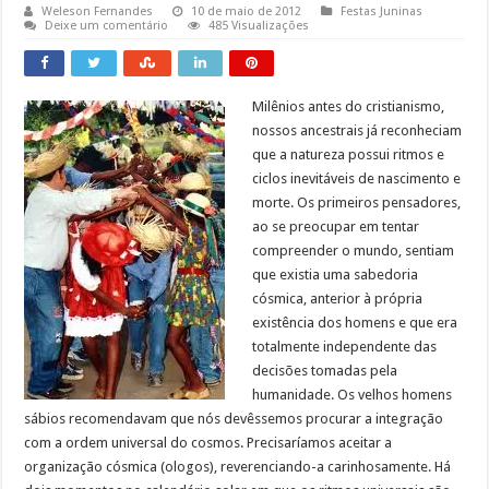
Weleson Fernandes
10 de maio de 2012
Festas Juninas
Deixe um comentário
485 Visualizações
Milênios antes do cristianismo,
nossos ancestrais já reconheciam
que a natureza possui ritmos e
ciclos inevitáveis de nascimento e
morte. Os primeiros pensadores,
ao se preocupar em tentar
compreender o mundo, sentiam
que existia uma sabedoria
cósmica, anterior à própria
existência dos homens e que era
totalmente independente das
decisões tomadas pela
humanidade. Os velhos homens
sábios recomendavam que nós devêssemos procurar a integração
com a ordem universal do cosmos. Precisaríamos aceitar a
organização cósmica (ologos), reverenciando-a carinhosamente. Há