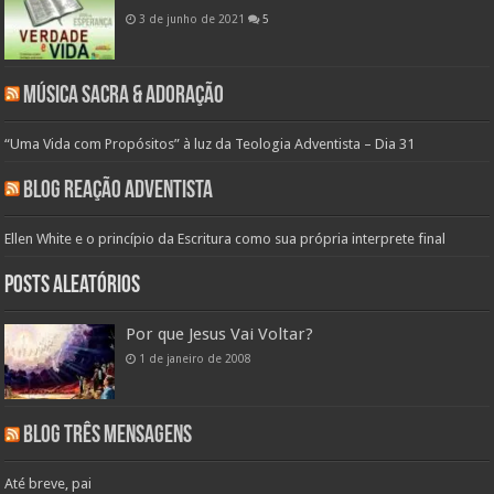
3 de junho de 2021
5
Música Sacra & Adoração
“Uma Vida com Propósitos” à luz da Teologia Adventista – Dia 31
Blog Reação Adventista
Ellen White e o princípio da Escritura como sua própria interprete final
Posts aleatórios
Por que Jesus Vai Voltar?
1 de janeiro de 2008
Blog Três Mensagens
Até breve, pai