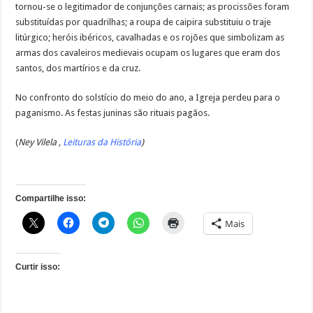
tornou-se o legitimador de conjunções carnais; as procissões foram
substituídas por quadrilhas; a roupa de caipira substituiu o traje
litúrgico; heróis ibéricos, cavalhadas e os rojões que simbolizam as
armas dos cavaleiros medievais ocupam os lugares que eram dos
santos, dos martírios e da cruz.
No confronto do solstício do meio do ano, a Igreja perdeu para o
paganismo. As festas juninas são rituais pagãos.
(
Ney Vilela ,
Leituras da História
)
Compartilhe isso:
Mais
Curtir isso: