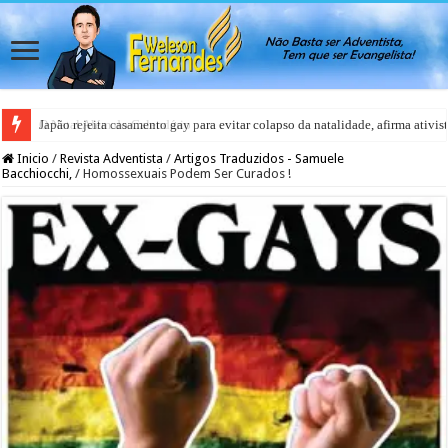
Japão rejeita casamento gay para evitar colapso da natalidade, afirma ativis
Inicio
/
Revista Adventista
/
Artigos Traduzidos - Samuele
Bacchiocchi,
/
Homossexuais Podem Ser Curados !