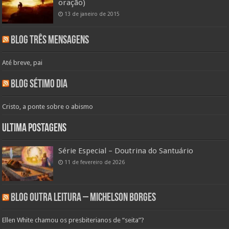
oração)
13 de janeiro de 2015
Blog Três Mensagens
Até breve, pai
Blog Sétimo Dia
Cristo, a ponte sobre o abismo
Ultima Postagens
Série Especial – Doutrina do Santuário
11 de fevereiro de 2026
Blog Outra Leitura – Michelson Borges
Ellen White chamou os presbiterianos de “seita”?