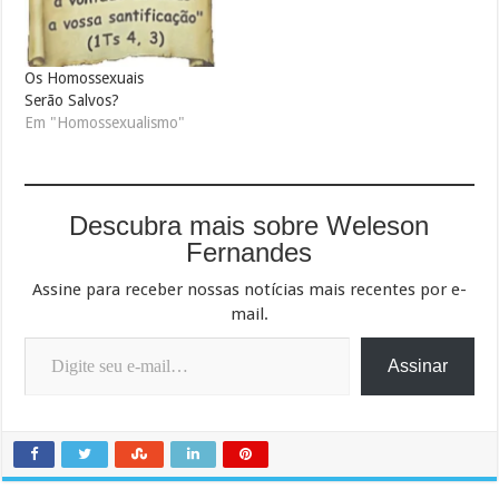
Os Homossexuais
Serão Salvos?
Em "Homossexualismo"
Descubra mais sobre Weleson
Fernandes
Assine para receber nossas notícias mais recentes por e-
mail.
Digite seu e-mail…
Assinar