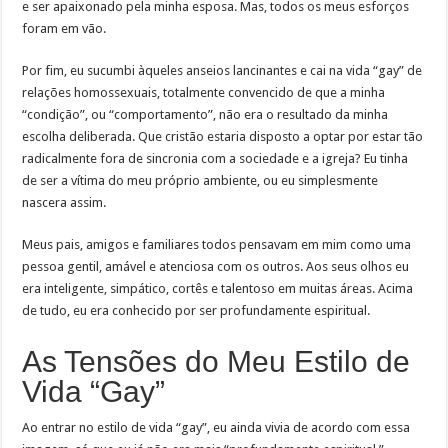
e ser apaixonado pela minha esposa. Mas, todos os meus esforços
foram em vão.
Por fim, eu sucumbi àqueles anseios lancinantes e cai na vida “gay” de
relações homossexuais, totalmente convencido de que a minha
“condição”, ou “comportamento”, não era o resultado da minha
escolha deliberada. Que cristão estaria disposto a optar por estar tão
radicalmente fora de sincronia com a sociedade e a igreja? Eu tinha
de ser a vítima do meu próprio ambiente, ou eu simplesmente
nascera assim.
Meus pais, amigos e familiares todos pensavam em mim como uma
pessoa gentil, amável e atenciosa com os outros. Aos seus olhos eu
era inteligente, simpático, cortês e talentoso em muitas áreas. Acima
de tudo, eu era conhecido por ser profundamente espiritual.
As Tensões do Meu Estilo de
Vida “Gay”
Ao entrar no estilo de vida “gay”, eu ainda vivia de acordo com essa