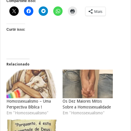
Compartilhe isso:
Mais
Curtir isso:
Relacionado
Homossexualismo – Uma
Os Dez Maiores Mitos
Perspectiva Bíblica !
Sobre a Homossexualidade
Em "Homossexualismo"
Em "Homossexualismo"