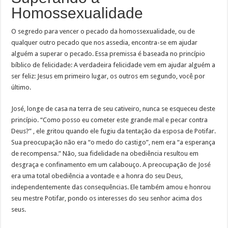
Homossexualidade
O segredo para vencer o pecado da homossexualidade, ou de
qualquer outro pecado que nos assedia, encontra-se em ajudar
alguém a superar o pecado. Essa premissa é baseada no princípio
bíblico de felicidade: A verdadeira felicidade vem em ajudar alguém a
ser feliz: Jesus em primeiro lugar, os outros em segundo, você por
último.
José, longe de casa na terra de seu cativeiro, nunca se esqueceu deste
princípio. “Como posso eu cometer este grande mal e pecar contra
Deus?” , ele gritou quando ele fugiu da tentação da esposa de Potifar.
Sua preocupação não era “o medo do castigo”, nem era “a esperança
de recompensa.” Não, sua fidelidade na obediência resultou em
desgraça e confinamento em um calabouço. A preocupação de José
era uma total obediência a vontade e a honra do seu Deus,
independentemente das consequências. Ele também amou e honrou
seu mestre Potifar, pondo os interesses do seu senhor acima dos
seus.