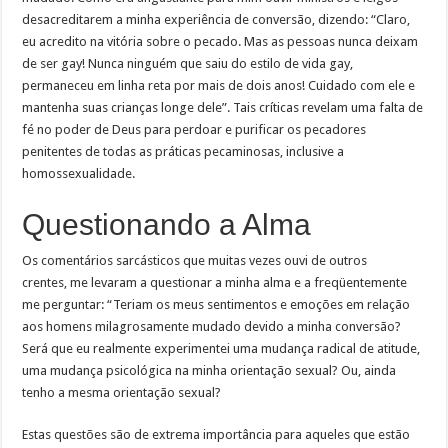
desacreditarem a minha experiência de conversão, dizendo: “Claro,
eu acredito na vitória sobre o pecado. Mas as pessoas nunca deixam
de ser gay! Nunca ninguém que saiu do estilo de vida gay,
permaneceu em linha reta por mais de dois anos! Cuidado com ele e
mantenha suas crianças longe dele”. Tais críticas revelam uma falta de
fé no poder de Deus para perdoar e purificar os pecadores
penitentes de todas as práticas pecaminosas, inclusive a
homossexualidade.
Questionando a Alma
Os comentários sarcásticos que muitas vezes ouvi de outros
crentes, me levaram a questionar a minha alma e a freqüentemente
me perguntar: “Teriam os meus sentimentos e emoções em relação
aos homens milagrosamente mudado devido a minha conversão?
Será que eu realmente experimentei uma mudança radical de atitude,
uma mudança psicológica na minha orientação sexual? Ou, ainda
tenho a mesma orientação sexual?
Estas questões são de extrema importância para aqueles que estão