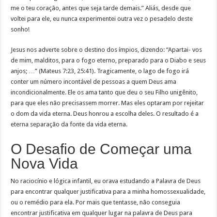
me o teu coração, antes que seja tarde demais.” Aliás, desde que
voltei para ele, eu nunca experimentei outra vez o pesadelo deste
sonho!
Jesus nos adverte sobre o destino dos ímpios, dizendo: “Apartai- vos
de mim, malditos, para o fogo eterno, preparado para o Diabo e seus
anjos; …” (Mateus 7:23, 25:41). Tragicamente, o lago de fogo irá
conter um número incontável de pessoas a quem Deus ama
incondicionalmente. Ele os ama tanto que deu o seu Filho unigênito,
para que eles não precisassem morrer. Mas eles optaram por rejeitar
o dom da vida eterna. Deus honrou a escolha deles. O resultado é a
eterna separação da fonte da vida eterna.
O Desafio de Começar uma
Nova Vida
No raciocínio e lógica infantil, eu orava estudando a Palavra de Deus
para encontrar qualquer justificativa para a minha homossexualidade,
ou o remédio para ela. Por mais que tentasse, não conseguia
encontrar justificativa em qualquer lugar na palavra de Deus para