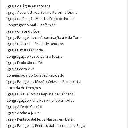
Igreja da Água Abençoada
Igreja Adventista da Sétima Reforma Divina
Igreja da Bênção Mundial Fogo de Poder
Congregação Anti-Blasfêmias
Igreja Chave do Éden
Igreja Evangélica de Abominação à Vida Torta
Igreja Batista Incêndio de Bênçãos
Igreja Batista Ô Glória!
Congregação Passo para o Futuro
Igreja Explosão da Fé
Igreja Pedra Viva
Comunidade do Coração Reciclado
Igreja Evangélica Missão Celestial Pentecostal
Cruzada de Emoções
Igreja C.R.B. (Cortina Repleta de Bênçãos)
Congregação Plena Paz Amando a Todos
Igreja A Fé de Gideão
Igreja Aceita a Jesus
Igreja Pentecostal Jesus Nasceu em Belém
Igreja Evangélica Pentecostal Labareda de Fogo