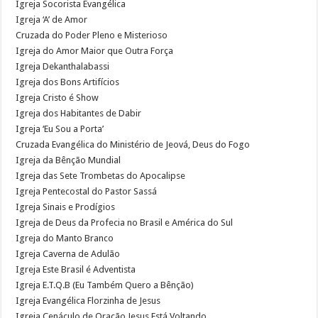
Igreja Socorista Evangélica
Igreja ‘A’ de Amor
Cruzada do Poder Pleno e Misterioso
Igreja do Amor Maior que Outra Força
Igreja Dekanthalabassi
Igreja dos Bons Artifícios
Igreja Cristo é Show
Igreja dos Habitantes de Dabir
Igreja ‘Eu Sou a Porta’
Cruzada Evangélica do Ministério de Jeová, Deus do Fogo
Igreja da Bênção Mundial
Igreja das Sete Trombetas do Apocalipse
Igreja Pentecostal do Pastor Sassá
Igreja Sinais e Prodígios
Igreja de Deus da Profecia no Brasil e América do Sul
Igreja do Manto Branco
Igreja Caverna de Adulão
Igreja Este Brasil é Adventista
Igreja E.T.Q.B (Eu Também Quero a Bênção)
Igreja Evangélica Florzinha de Jesus
Igreja Cenáculo de Oração Jesus Está Voltando