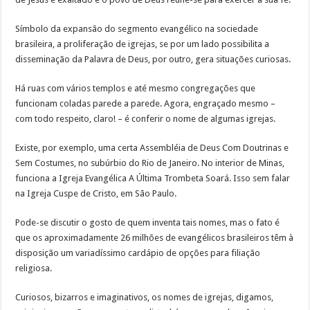
Símbolo da expansão do segmento evangélico na sociedade
brasileira, a proliferação de igrejas, se por um lado possibilita a
disseminação da Palavra de Deus, por outro, gera situações curiosas.
Há ruas com vários templos e até mesmo congregações que
funcionam coladas parede a parede. Agora, engraçado mesmo –
com todo respeito, claro! – é conferir o nome de algumas igrejas.
Existe, por exemplo, uma certa Assembléia de Deus Com Doutrinas e
Sem Costumes, no subúrbio do Rio de Janeiro. No interior de Minas,
funciona a Igreja Evangélica A Última Trombeta Soará. Isso sem falar
na Igreja Cuspe de Cristo, em São Paulo.
Pode-se discutir o gosto de quem inventa tais nomes, mas o fato é
que os aproximadamente 26 milhões de evangélicos brasileiros têm à
disposição um variadíssimo cardápio de opções para filiação
religiosa.
Curiosos, bizarros e imaginativos, os nomes de igrejas, digamos,