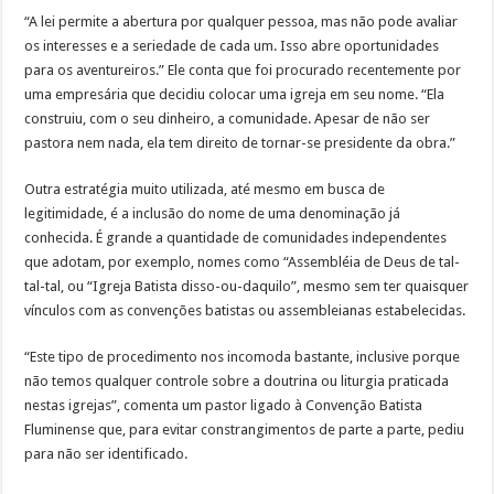
“A lei permite a abertura por qualquer pessoa, mas não pode avaliar
os interesses e a seriedade de cada um. Isso abre oportunidades
para os aventureiros.” Ele conta que foi procurado recentemente por
uma empresária que decidiu colocar uma igreja em seu nome. “Ela
construiu, com o seu dinheiro, a comunidade. Apesar de não ser
pastora nem nada, ela tem direito de tornar-se presidente da obra.”
Outra estratégia muito utilizada, até mesmo em busca de
legitimidade, é a inclusão do nome de uma denominação já
conhecida. É grande a quantidade de comunidades independentes
que adotam, por exemplo, nomes como “Assembléia de Deus de tal-
tal-tal, ou “Igreja Batista disso-ou-daquilo”, mesmo sem ter quaisquer
vínculos com as convenções batistas ou assembleianas estabelecidas.
“Este tipo de procedimento nos incomoda bastante, inclusive porque
não temos qualquer controle sobre a doutrina ou liturgia praticada
nestas igrejas”, comenta um pastor ligado à Convenção Batista
Fluminense que, para evitar constrangimentos de parte a parte, pediu
para não ser identificado.