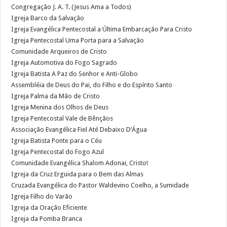
Congregação J. A. T. (Jesus Ama a Todos)
Igreja Barco da Salvação
Igreja Evangélica Pentecostal a Última Embarcação Para Cristo
Igreja Pentecostal Uma Porta para a Salvação
Comunidade Arqueiros de Cristo
Igreja Automotiva do Fogo Sagrado
Igreja Batista A Paz do Senhor e Anti-Globo
Assembléia de Deus do Pai, do Filho e do Espírito Santo
Igreja Palma da Mão de Cristo
Igreja Menina dos Olhos de Deus
Igreja Pentecostal Vale de Bênçãos
Associação Evangélica Fiel Até Debaixo D’Água
Igreja Batista Ponte para o Céu
Igreja Pentecostal do Fogo Azul
Comunidade Evangélica Shalom Adonai, Cristo!
Igreja da Cruz Erguida para o Bem das Almas
Cruzada Evangélica do Pastor Waldevino Coelho, a Sumidade
Igreja Filho do Varão
Igreja da Oração Eficiente
Igreja da Pomba Branca