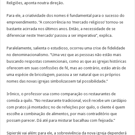
Religiões, aponta noutra direção.
Para ele, a criatividade dos nomes é fundamental para o sucesso do
empreendimento. “A concorrência no ‘mercado religioso’ tornou-se
bastante acirrada nos últimos anos. Então, a necessidade de se
diferenciar neste ‘mercado’ passou a ser imperativa”, explica.
Paralelamente, salienta o estudioso, ocorreu uma crise de fidelidade
no denominacionalismo. “Uma vez que as pessoas não estão mais
buscando respostas convencionais, como as que as igrejas históricas
oferecem em suas confissões de fé, mas ao contrário, estão atrás de
uma espécie de bricolagem, passou a ser natural que os próprios
nomes das novas igrejas simbolizassem tal possibilidade.”
Irônico, o professor usa como comparação os restaurantes de
comida a quilo. “No restaurante tradicional, você recebe um cardápio
com pratos já montados; no de refeições por quilo, o cliente é quem
escolhe a combinação de alimentos, por mais contraditório que
possam parecer. Dá até para misturar bacalhau com feijoada.”
Sipierski vai além: para ele, a sobrevivência da nova igreja dependerá