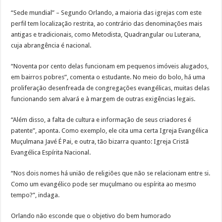
“Sede mundial” – Segundo Orlando, a maioria das igrejas com este
perfil tem localização restrita, ao contrário das denominações mais
antigas e tradicionais, como Metodista, Quadrangular ou Luterana,
cuja abrangência é nacional.
“Noventa por cento delas funcionam em pequenos imóveis alugados,
em bairros pobres”, comenta o estudante. No meio do bolo, há uma
proliferação desenfreada de congregações evangélicas, muitas delas
funcionando sem alvará e à margem de outras exigências legais.
“Além disso, a falta de cultura e informação de seus criadores é
patente”, aponta. Como exemplo, ele cita uma certa Igreja Evangélica
Muçulmana Javé É Pai, e outra, tão bizarra quanto: Igreja Cristã
Evangélica Espírita Nacional.
“Nos dois nomes há união de religiões que não se relacionam entre si.
Como um evangélico pode ser muçulmano ou espírita ao mesmo
tempo?”, indaga.
Orlando não esconde que o objetivo do bem humorado