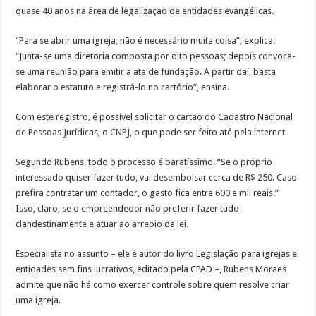
quase 40 anos na área de legalização de entidades evangélicas.
“Para se abrir uma igreja, não é necessário muita coisa”, explica.
“Junta-se uma diretoria composta por oito pessoas; depois convoca-
se uma reunião para emitir a ata de fundação. A partir daí, basta
elaborar o estatuto e registrá-lo no cartório”, ensina.
Com este registro, é possível solicitar o cartão do Cadastro Nacional
de Pessoas Jurídicas, o CNPJ, o que pode ser feito até pela internet.
Segundo Rubens, todo o processo é baratíssimo. “Se o próprio
interessado quiser fazer tudo, vai desembolsar cerca de R$ 250. Caso
prefira contratar um contador, o gasto fica entre 600 e mil reais.”
Isso, claro, se o empreendedor não preferir fazer tudo
clandestinamente e atuar ao arrepio da lei.
Especialista no assunto – ele é autor do livro Legislação para igrejas e
entidades sem fins lucrativos, editado pela CPAD –, Rubens Moraes
admite que não há como exercer controle sobre quem resolve criar
uma igreja.