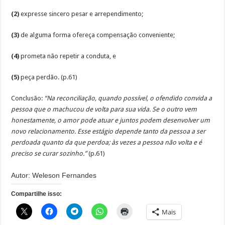
(2)
expresse sincero pesar e arrependimento;
(3)
de alguma forma ofereça compensação conveniente;
(4)
prometa não repetir a conduta, e
(5)
peça perdão. (p.61)
Conclusão:
“Na reconciliação, quando possível, o ofendido convida a
pessoa que o machucou de volta para sua vida. Se o outro vem
honestamente, o amor pode atuar e juntos podem desenvolver um
novo relacionamento. Esse estágio depende tanto da pessoa a ser
perdoada quanto da que perdoa; às vezes a pessoa não volta e é
preciso se curar sozinho.”
(p.61)
Autor: Weleson Fernandes
Compartilhe isso:
Mais