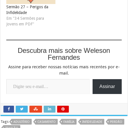
Sermão 27 – Perigos da
Infidelidade
Em "34 Sermões para
Jovens em PDF"
Descubra mais sobre Weleson
Fernandes
Assine para receber nossas notícias mais recentes por e-
mail.
Digite seu e-mail…
Assinar
Tags
ADULTÉRIO
CASAMENTO
FAMÍLIA
INFIDELIDADE
PERDÃO