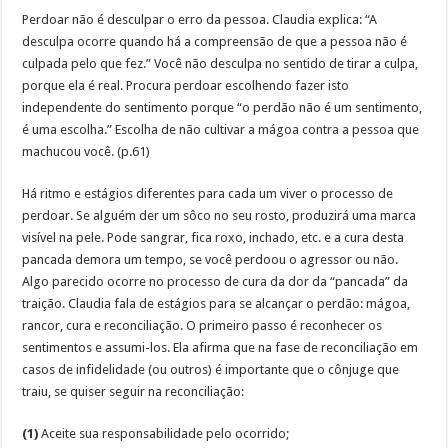
Perdoar não é desculpar o erro da pessoa. Claudia explica: “A
desculpa ocorre quando há a compreensão de que a pessoa não é
culpada pelo que fez.” Você não desculpa no sentido de tirar a culpa,
porque ela é real. Procura perdoar escolhendo fazer isto
independente do sentimento porque “o perdão não é um sentimento,
é uma escolha.” Escolha de não cultivar a mágoa contra a pessoa que
machucou você. (p.61)
Há ritmo e estágios diferentes para cada um viver o processo de
perdoar. Se alguém der um sôco no seu rosto, produzirá uma marca
visível na pele. Pode sangrar, fica roxo, inchado, etc. e a cura desta
pancada demora um tempo, se você perdoou o agressor ou não.
Algo parecido ocorre no processo de cura da dor da “pancada” da
traição. Claudia fala de estágios para se alcançar o perdão: mágoa,
rancor, cura e reconciliação. O primeiro passo é reconhecer os
sentimentos e assumi-los. Ela afirma que na fase de reconciliação em
casos de infidelidade (ou outros) é importante que o cônjuge que
traiu, se quiser seguir na reconciliação:
(1)
Aceite sua responsabilidade pelo ocorrido;