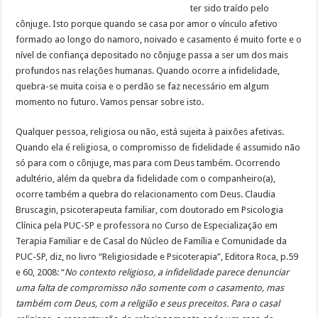
ter sido traído pelo
cônjuge. Isto porque quando se casa por amor o vínculo afetivo
formado ao longo do namoro, noivado e casamento é muito forte e o
nível de confiança depositado no cônjuge passa a ser um dos mais
profundos nas relações humanas. Quando ocorre a infidelidade,
quebra-se muita coisa e o perdão se faz necessário em algum
momento no futuro. Vamos pensar sobre isto.
Qualquer pessoa, religiosa ou não, está sujeita à paixões afetivas.
Quando ela é religiosa, o compromisso de fidelidade é assumido não
só para com o cônjuge, mas para com Deus também. Ocorrendo
adultério, além da quebra da fidelidade com o companheiro(a),
ocorre também a quebra do relacionamento com Deus. Claudia
Bruscagin, psicoterapeuta familiar, com doutorado em Psicologia
Clínica pela PUC-SP e professora no Curso de Especialização em
Terapia Familiar e de Casal do Núcleo de Família e Comunidade da
PUC-SP, diz, no livro “Religiosidade e Psicoterapia”, Editora Roca, p.59
e 60, 2008: “
No contexto religioso, a infidelidade parece denunciar
uma falta de compromisso não somente com o casamento, mas
também com Deus, com a religião e seus preceitos. Para o casal