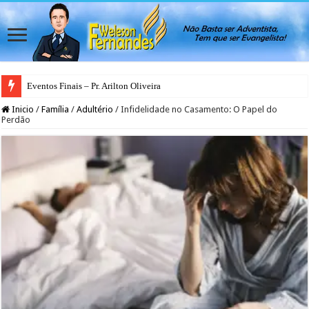
Eventos Finais – Pr. Arilton Oliveira
Inicio
/
Família
/
Adultério
/
Infidelidade no Casamento: O Papel do
Perdão