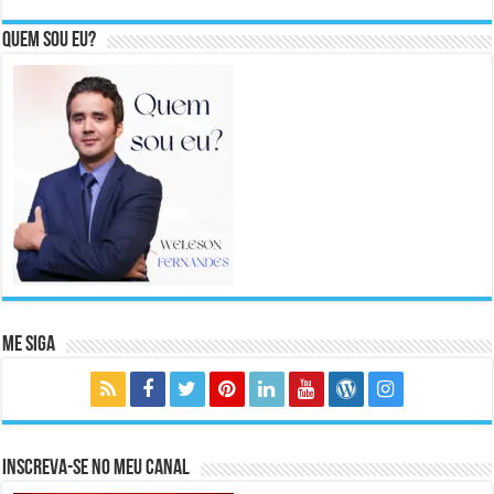
Quem sou eu?
Me Siga
Inscreva-se no meu canal