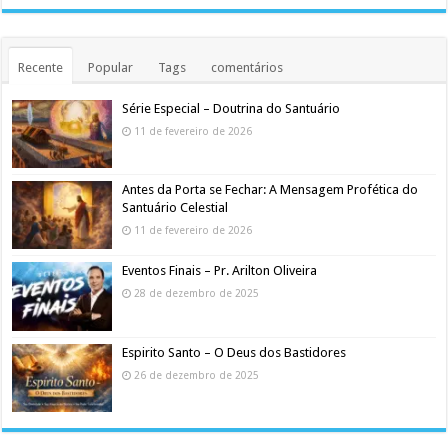
Recente
Popular
Tags
comentários
Série Especial – Doutrina do Santuário
11 de fevereiro de 2026
Antes da Porta se Fechar: A Mensagem Profética do
Santuário Celestial
11 de fevereiro de 2026
Eventos Finais – Pr. Arilton Oliveira
28 de dezembro de 2025
Espirito Santo – O Deus dos Bastidores
26 de dezembro de 2025