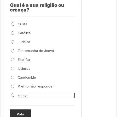
Qual é a sua religião ou
crença?
Cristã
Católica
Judaica
Testemunha de Jeová
Espiríta
Islâmica
Candomblé
Prefiro não responder
Outro:
Voto