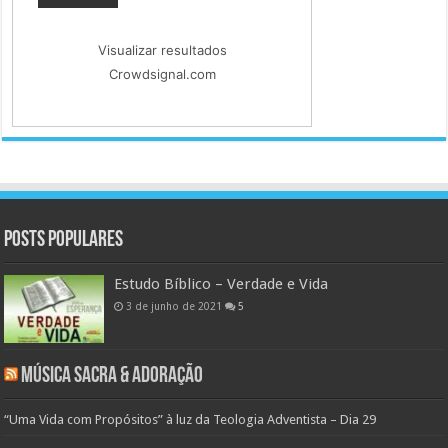
Visualizar resultados
Crowdsignal.com
Posts populares
Estudo Bíblico – Verdade e Vida
3 de junho de 2021
5
Música Sacra & Adoração
“Uma Vida com Propósitos” à luz da Teologia Adventista – Dia 29