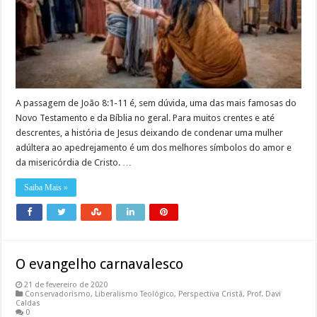
A passagem de João 8:1-11 é, sem dúvida, uma das mais famosas do
Novo Testamento e da Bíblia no geral. Para muitos crentes e até
descrentes, a história de Jesus deixando de condenar uma mulher
adúltera ao apedrejamento é um dos melhores símbolos do amor e
da misericórdia de Cristo. …
Saiba Mais »
O evangelho carnavalesco
21 de fevereiro de 2020
Conservadorismo
,
Liberalismo Teológico
,
Perspectiva Cristã
,
Prof. Davi
Caldas
0