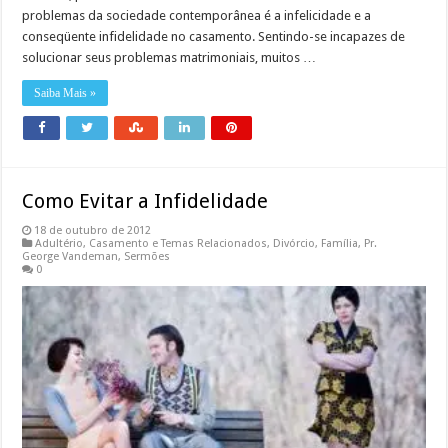
problemas da sociedade contemporânea é a infelicidade e a
conseqüente infidelidade no casamento. Sentindo-se incapazes de
solucionar seus problemas matrimoniais, muitos …
Saiba Mais »
Como Evitar a Infidelidade
18 de outubro de 2012
Adultério
,
Casamento e Temas Relacionados
,
Divórcio
,
Família
,
Pr.
George Vandeman
,
Sermões
0