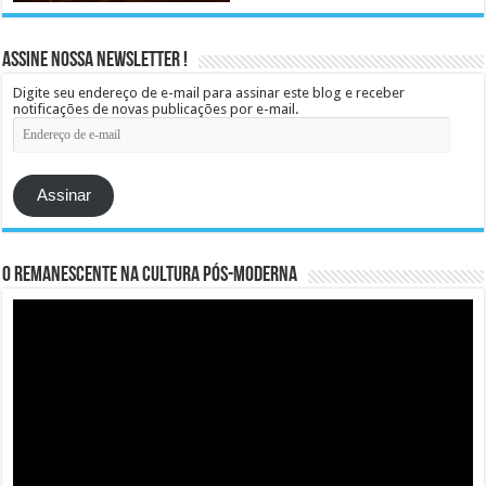
Assine Nossa Newsletter !
Digite seu endereço de e-mail para assinar este blog e receber
notificações de novas publicações por e-mail.
Endereço
de
e-
mail
Assinar
O remanescente na cultura pós-moderna