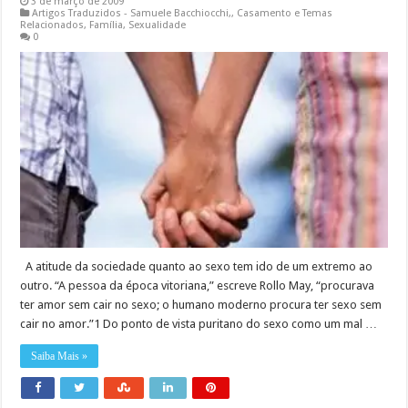
3 de março de 2009
Artigos Traduzidos - Samuele Bacchiocchi,
,
Casamento e Temas
Relacionados
,
Família
,
Sexualidade
0
A atitude da sociedade quanto ao sexo tem ido de um extremo ao
outro. “A pessoa da época vitoriana,” escreve Rollo May, “procurava
ter amor sem cair no sexo; o humano moderno procura ter sexo sem
cair no amor.”1 Do ponto de vista puritano do sexo como um mal …
Saiba Mais »