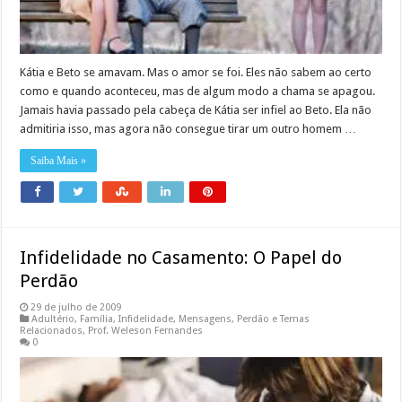
Kátia e Beto se amavam. Mas o amor se foi. Eles não sabem ao certo
como e quando aconteceu, mas de algum modo a chama se apagou.
Jamais havia passado pela cabeça de Kátia ser infiel ao Beto. Ela não
admitiria isso, mas agora não consegue tirar um outro homem …
Saiba Mais »
Infidelidade no Casamento: O Papel do
Perdão
29 de julho de 2009
Adultério
,
Família
,
Infidelidade
,
Mensagens
,
Perdão e Temas
Relacionados
,
Prof. Weleson Fernandes
0