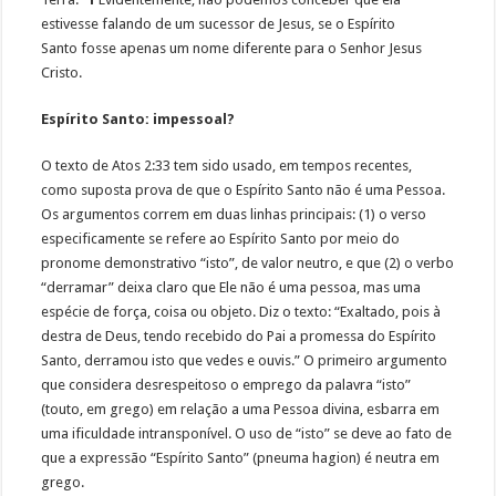
estivesse falando de um sucessor de Jesus, se o Espírito
Santo fosse apenas um nome diferente para o Senhor Jesus
Cristo.
Espírito Santo: impessoal?
O texto de Atos 2:33 tem sido usado, em tempos recentes,
como suposta prova de que o Espírito Santo não é uma Pessoa.
Os argumentos correm em duas linhas principais: (1) o verso
especificamente se refere ao Espírito Santo por meio do
pronome demonstrativo “isto”, de valor neutro, e que (2) o verbo
“derramar” deixa claro que Ele não é uma pessoa, mas uma
espécie de força, coisa ou objeto. Diz o texto: “Exaltado, pois à
destra de Deus, tendo recebido do Pai a promessa do Espírito
Santo, derramou isto que vedes e ouvis.” O primeiro argumento
que considera desrespeitoso o emprego da palavra “isto”
(touto, em grego) em relação a uma Pessoa divina, esbarra em
uma ificuldade intransponível. O uso de “isto” se deve ao fato de
que a expressão “Espírito Santo” (pneuma hagion) é neutra em
grego.