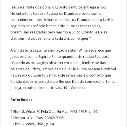
Jesus é a fonte dos dons, o Espírito Santo os entrega a nós.
No entanto, a terceira Pessoa da Divindade conta com o
consentimento dos demais membros da Divindade para fazê-lo
segundo Seu próprio beneplácito: “Todas essas coisas,
porém, são realizadas pelo mesmo e único Espírito, e Ele as
distribui individualmente, a cada um, como quer.”
Além disso, a seguinte afirmação de Ellen White esclarece que
Jesus está com o Espírito Santo quando este realiza Sua obra:
“Quando as provações obscurecem a alma, lembre-se das
palavras de Cristo, lembre-se de que Ele é uma presença invisível
na pessoa do Espírito Santo, e Ele será a paz e o conforto que
lhe são dados, manifestando-lhe que Ele está com você, o Sol da
Justiça, expulsando suas trevas.”
10
– Continua.
Referências:
1 Ellen G. White, Fé Pela Qual Eu Vivo (MM, 1959), p. 56.
2 Desporto Notícias, 20/02/2008.
3 Ellen G. White, Ibid., p. 54.