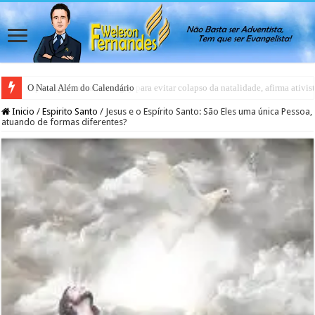
Japão rejeita casamento gay para evitar colapso da natalidade, afirma ativis
Inicio
/
Espirito Santo
/
Jesus e o Espírito Santo: São Eles uma única Pessoa,
atuando de formas diferentes?