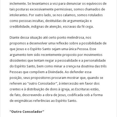
inclemente. Se levantamos a voz para denunciar os equívocos de
tais posturas excessivamente permissivas, somos chamados de
intolerantes. Por outro lado, se nos calamos, somos rotulados
como pessoas incultas, destituídas de argumentação e
credibilidade, indignas de atenção, escravas da fé cega.
Diante dessa situação até certo ponto melindrosa, nos
propomos a desenvolver uma reflexão sobre a possibilidade de
que Jesus e o Espírito Santo sejam uma única Pessoa. Esse
argumento tem sido recentemente proposto por movimentos
dissidentes que tentam negar a pessoalidade e a personalidade
do Espírito Santo, bem como minar a crença na doutrina das três
Pessoas que compõem a Divindade. Ao defender essa
posição, seus propositores procuram mostrar que, quando se
referem ao “outro Consolador”, à intercessão em favor dos
crentes e à distribuição de dons à igreja, as Escrituras estão,
de fato, descrevendo a obra de Jesus, codificada sob a forma
de enigmáticas referências ao Espírito Santo.
“Outro Consolador”