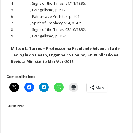
4 ___________, Signs of the Times, 21/11/1895.
5 ___________, Evangelismo, p. 617.
6 ___________, Patriarcas e Profetas, p. 201.
7 ___________, Spirit of Prophecy, v. 4, p. 429.
8 ___________, Signs of the Times, 03/10/1892.
9 ___________, Evangelismo, p. 187.
Milton L. Torres – Professor na Faculdade Adventista de
Teologia do Unasp, Engenheiro Coelho, SP. Publicado na
Revista Ministério Mar/Abr-2012.
Compartilhe isso:
Mais
Curtir isso: