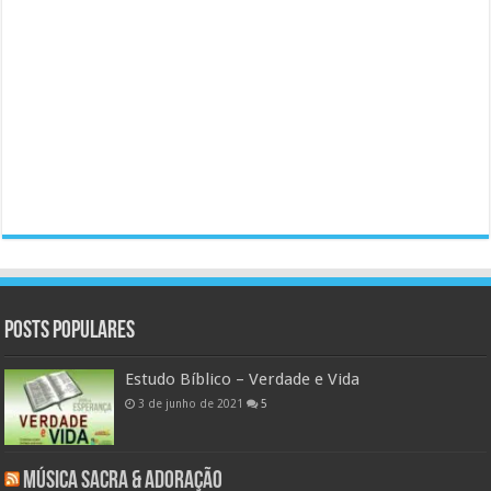
Posts populares
Estudo Bíblico – Verdade e Vida
3 de junho de 2021
5
Música Sacra & Adoração