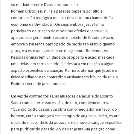
só mediador entre Deus e os homens: o
homem Cristo Jesus”. Tais pessoas passam por alto a
compreensão teológica que se convencionou chamar de “a
economia da Divindade”. Ou seja, embora Jesus tenha
participado da criação de modo tão efetivo quanto o Pai,
apenas este geralmente recebe o epíteto de Criador. Assim,
embora o Pai tenha participado de modo tão efetivo quanto
Jesus, é a este que geralmente designamos Redentor. As
Pessoas divinas têm unidade de propósito e ação, mas cada
uma delas, em certo sentido, Se destaca em relação a algum
aspecto específico de atuação. Por isso, afirmar que Jesus é o
único Mediador não contradiz o ensinamento bíblico de que o
Espírito intercede pelo homem.
Em vez de contraditórias, as atuações de Jesus e do Espírito
Santo como intercessores são, de fato, complementares.
“Quando Cristo cessar Sua obra como mediador em favor do
homem, então começará esse tempo de angústia. Então, estará
decidido o caso de toda pessoa, e não haverá sangue expiatório
para purificar do pecado. Ao deixar Jesus Sua posição como