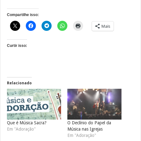
Compartilhe isso:
Mais
Curtir isso:
Relacionado
Que é Música Sacra?
O Declínio do Papel da
Em "Adoração"
Música nas Igrejas
Em "Adoração"