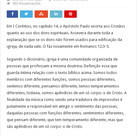
563 Visualizações
Em I Coríntios, no capítulo 14, o Apóstolo Paulo exorta aos Cristãos
quanto ao uso dos dons espirituais. Assevera durante toda a
explanação que se os dons não forem usados para edificação da
igreja, de nada vale. O faz novamente em Romanos 12:3-5.
Segundo o dicionário, igreja é uma comunidade organizada de
pessoas que professam a mesma doutrina. Definição essa que
guarda íntima relação com o texto bíblico acima. Somos todos
membros com diferentes funções, somos pessoas diferentes,
sentimos diferente, pensamos diferente, temos temperamentos
diferentes, todavia, somos apêndices de um só corpo: o de Cristo. A
finalidade da música como sendo uma tradutora de impressões é
justamente a responsável em atingir o sentimento das pessoas,
daquelas pessoas com funções diferentes, sentimentos diferentes,
que pensam diferente, que tem temperamento diferente, mas que
são apêndices de um só corpo: o de Cristo.