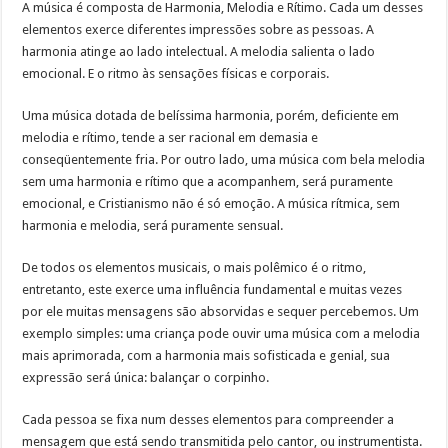
A música é composta de Harmonia, Melodia e Rítimo. Cada um desses
elementos exerce diferentes impressões sobre as pessoas. A
harmonia atinge ao lado intelectual. A melodia salienta o lado
emocional. E o ritmo às sensações físicas e corporais.
Uma música dotada de belíssima harmonia, porém, deficiente em
melodia e rítimo, tende a ser racional em demasia e
conseqüentemente fria. Por outro lado, uma música com bela melodia
sem uma harmonia e rítimo que a acompanhem, será puramente
emocional, e Cristianismo não é só emoção. A música rítmica, sem
harmonia e melodia, será puramente sensual.
De todos os elementos musicais, o mais polêmico é o ritmo,
entretanto, este exerce uma influência fundamental e muitas vezes
por ele muitas mensagens são absorvidas e sequer percebemos. Um
exemplo simples: uma criança pode ouvir uma música com a melodia
mais aprimorada, com a harmonia mais sofisticada e genial, sua
expressão será única: balançar o corpinho.
Cada pessoa se fixa num desses elementos para compreender a
mensagem que está sendo transmitida pelo cantor, ou instrumentista.