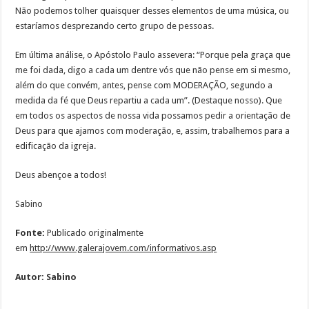
Não podemos tolher quaisquer desses elementos de uma música, ou
estaríamos desprezando certo grupo de pessoas.
Em última análise, o Apóstolo Paulo assevera: “Porque pela graça que
me foi dada, digo a cada um dentre vós que não pense em si mesmo,
além do que convém, antes, pense com MODERAÇÃO, segundo a
medida da fé que Deus repartiu a cada um”. (Destaque nosso). Que
em todos os aspectos de nossa vida possamos pedir a orientação de
Deus para que ajamos com moderação, e, assim, trabalhemos para a
edificação da igreja.
Deus abençoe a todos!
Sabino
Fonte:
Publicado originalmente
em
http://www.galerajovem.com/informativos.asp
Autor:
Sabino