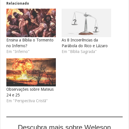
Relacionado
Ensina a Bíblia o Tormento
As 8 Incoerências da
no Inferno?
Parábola do Rico e Lázaro
Em "Inferno"
Em "Bíblia Sagrada"
Observações sobre Mateus
24 e 25
Em "Perspectiva Cristã"
Descubra mais sobre Weleson