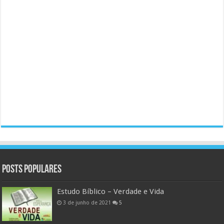
Posts populares
Estudo Bíblico – Verdade e Vida
3 de junho de 2021
5