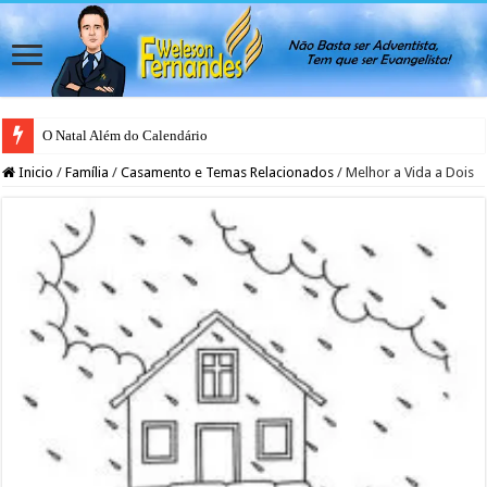
O Natal Além do Calendário
Inicio
/
Família
/
Casamento e Temas Relacionados
/
Melhor a Vida a Dois