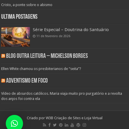
Cristo, a ponte sobre o abismo
Ultima Postagens
Série Especial – Doutrina do Santuário
11 de fevereiro de 2026
Blog Outra Leitura – Michelson Borges
Ellen White chamou os presbiterianos de “seita”?
Adventismo em Foco
Vídeo de absurdos católicos. Maria viaja muito pro purgatório e a revolta
dos anjos foi contra ela
Criado por
W3B Criação de Sites e Loja Virtual