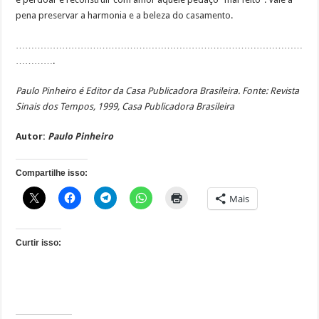
pe­na pre­ser­var a har­mo­nia e a be­le­za do ca­sa­men­to.
…………………………………………………………………………………
………….
Paulo Pinheiro é Edi­tor da Casa Publicadora Brasileira. Fonte: Revista
Sinais dos Tempos, 1999, Casa Publicadora Brasileira
Autor:
Pau­lo Pi­nhei­ro
Compartilhe isso:
Mais
Curtir isso: