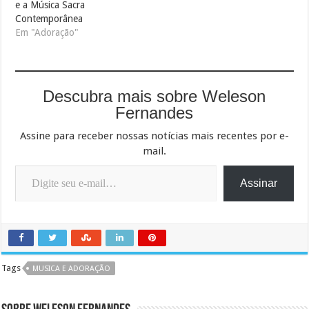
e a Música Sacra
Contemporânea
Em "Adoração"
Descubra mais sobre Weleson
Fernandes
Assine para receber nossas notícias mais recentes por e-
mail.
Digite seu e-mail…
Assinar
Tags
MUSICA E ADORAÇÃO