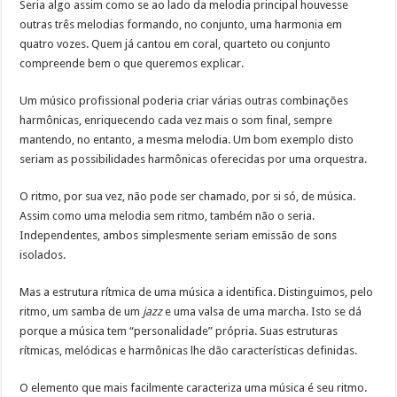
Seria algo assim como se ao lado da melodia principal houvesse
outras três melodias formando, no conjunto, uma harmonia em
quatro vozes. Quem já cantou em coral, quarteto ou conjunto
compreende bem o que queremos explicar.
Um músico profissional poderia criar várias outras combinações
harmônicas, enriquecendo cada vez mais o som final, sempre
mantendo, no entanto, a mesma melodia. Um bom exemplo disto
seriam as possibilidades harmônicas oferecidas por uma orquestra.
O ritmo, por sua vez, não pode ser chamado, por si só, de música.
Assim como uma melodia sem ritmo, também não o seria.
Independentes, ambos simplesmente seriam emissão de sons
isolados.
Mas a estrutura rítmica de uma música a identifica. Distinguimos, pelo
ritmo, um samba de um
jazz
e uma valsa de uma marcha. Isto se dá
porque a música tem “personalidade” própria. Suas estruturas
rítmicas, melódicas e harmônicas lhe dão características definidas.
O elemento que mais facilmente caracteriza uma música é seu ritmo.