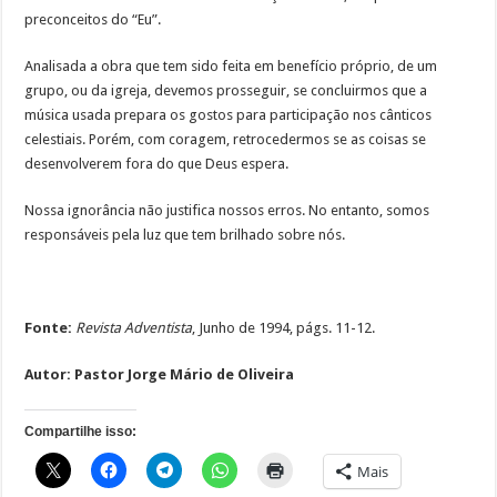
preconceitos do “Eu”.
Analisada a obra que tem sido feita em benefício próprio, de um
grupo, ou da igreja, devemos prosseguir, se concluirmos que a
música usada prepara os gostos para participação nos cânticos
celestiais. Porém, com coragem, retrocedermos se as coisas se
desenvolverem fora do que Deus espera.
Nossa ignorância não justifica nossos erros. No entanto, somos
responsáveis pela luz que tem brilhado sobre nós.
Fonte:
Revista Adventista
, Junho de 1994, págs. 11-12.
Autor:
Pastor Jorge Mário de Oliveira
Compartilhe isso:
Mais