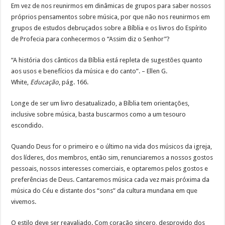
Em vez de nos reunirmos em dinâmicas de grupos para saber nossos
próprios pensamentos sobre música, por que não nos reunirmos em
grupos de estudos debruçados sobre a Bíblia e os livros do Espírito
de Profecia para conhecermos o “Assim diz o Senhor”?
“A história dos cânticos da Bíblia está repleta de sugestões quanto
aos usos e benefícios da música e do canto”. – Ellen G.
White,
Educação
, pág. 166.
Longe de ser um livro desatualizado, a Bíblia tem orientações,
inclusive sobre música, basta buscarmos como a um tesouro
escondido.
Quando Deus for o primeiro e o último na vida dos músicos da igreja,
dos líderes, dos membros, então sim, renunciaremos a nossos gostos
pessoais, nossos interesses comerciais, e optaremos pelos gostos e
preferências de Deus. Cantaremos música cada vez mais próxima da
música do Céu e distante dos “sons” da cultura mundana em que
vivemos.
O estilo deve ser reavaliado. Com coração sincero, desprovido dos