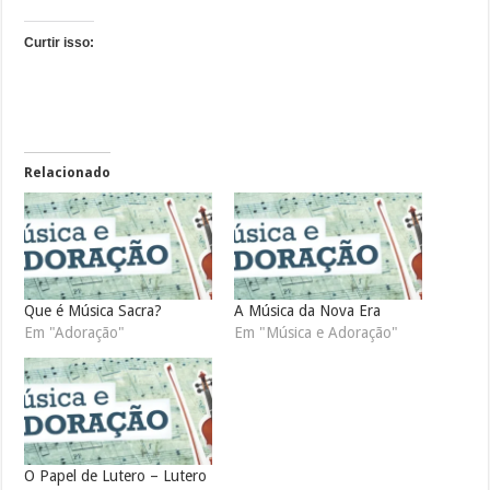
Curtir isso:
Relacionado
Que é Música Sacra?
A Música da Nova Era
Em "Adoração"
Em "Música e Adoração"
O Papel de Lutero – Lutero