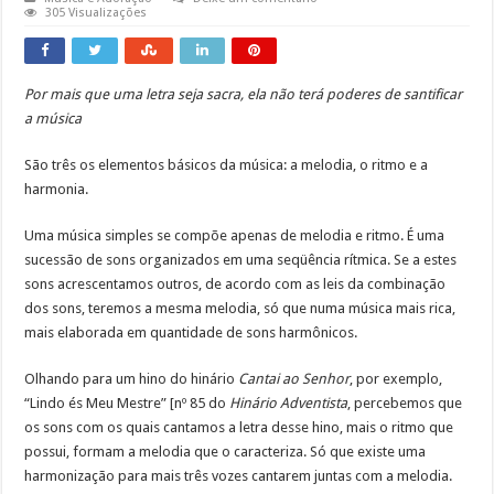
305 Visualizações
Por mais que uma letra seja sacra, ela não terá poderes de santificar
a música
São três os elementos básicos da música: a melodia, o ritmo e a
harmonia.
Uma música simples se compõe apenas de melodia e ritmo. É uma
sucessão de sons organizados em uma seqüência rítmica. Se a estes
sons acrescentamos outros, de acordo com as leis da combinação
dos sons, teremos a mesma melodia, só que numa música mais rica,
mais elaborada em quantidade de sons harmônicos.
Olhando para um hino do hinário
Cantai ao Senhor
, por exemplo,
“Lindo és Meu Mestre” [nº 85 do
Hinário Adventista
, percebemos que
os sons com os quais cantamos a letra desse hino, mais o ritmo que
possui, formam a melodia que o caracteriza. Só que existe uma
harmonização para mais três vozes cantarem juntas com a melodia.