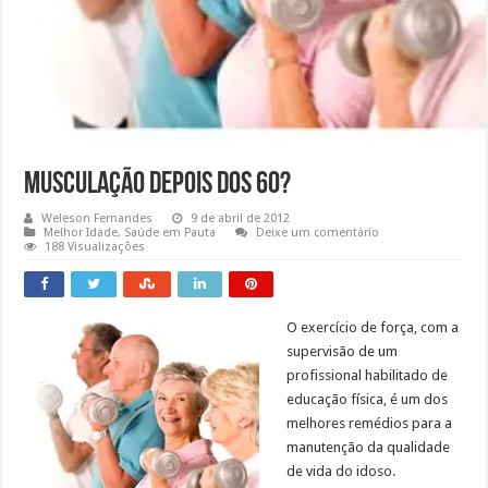
Musculação depois dos 60?
Weleson Fernandes
9 de abril de 2012
Melhor Idade
,
Saúde em Pauta
Deixe um comentário
188 Visualizações
O exercício de força, com a
supervisão de um
profissional habilitado de
educação física, é um dos
melhores remédios para a
manutenção da qualidade
de vida do idoso.