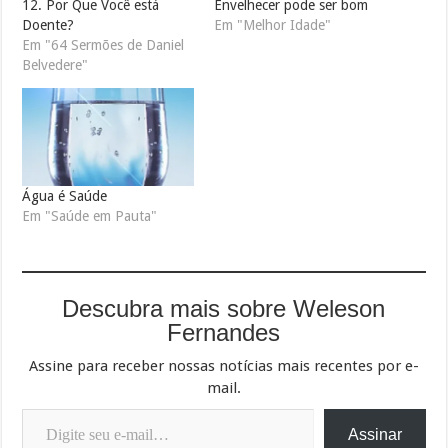
12. Por Que Você está
Envelhecer pode ser bom
Doente?
Em "Melhor Idade"
Em "64 Sermões de Daniel
Belvedere"
Água é Saúde
Em "Saúde em Pauta"
Descubra mais sobre Weleson
Fernandes
Assine para receber nossas notícias mais recentes por e-
mail.
Digite seu e-mail…
Assinar