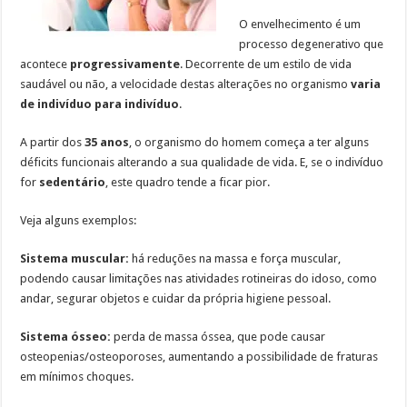
O envelhecimento é um
processo degenerativo que
acontece
progressivamente
. Decorrente de um estilo de vida
saudável ou não, a velocidade destas alterações no organismo
varia
de indivíduo para indivíduo
.
A partir dos
35 anos
, o organismo do homem começa a ter alguns
déficits funcionais alterando a sua qualidade de vida. E, se o indivíduo
for
sedentário
, este quadro tende a ficar pior.
Veja alguns exemplos:
Sistema muscular:
há reduções na massa e força muscular,
podendo causar limitações nas atividades rotineiras do idoso, como
andar, segurar objetos e cuidar da própria higiene pessoal.
Sistema ósseo:
perda de massa óssea, que pode causar
osteopenias/osteoporoses, aumentando a possibilidade de fraturas
em mínimos choques.