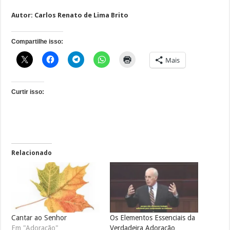
Autor: Carlos Renato de Lima Brito
Compartilhe isso:
Mais
Curtir isso:
Relacionado
Cantar ao Senhor
Os Elementos Essenciais da
Em "Adoração"
Verdadeira Adoração