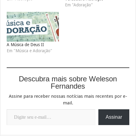
Em "Adoração"
A Música de Deus II
Em "Música e Adoração"
Descubra mais sobre Weleson
Fernandes
Assine para receber nossas notícias mais recentes por e-
mail.
Digite seu e-mail…
Assinar