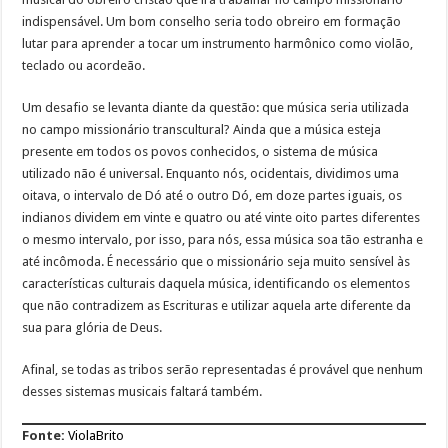
indispensável. Um bom conselho seria todo obreiro em formação
lutar para aprender a tocar um instrumento harmônico como violão,
teclado ou acordeão.
Um desafio se levanta diante da questão: que música seria utilizada
no campo missionário transcultural? Ainda que a música esteja
presente em todos os povos conhecidos, o sistema de música
utilizado não é universal. Enquanto nós, ocidentais, dividimos uma
oitava, o intervalo de Dó até o outro Dó, em doze partes iguais, os
indianos dividem em vinte e quatro ou até vinte oito partes diferentes
o mesmo intervalo, por isso, para nós, essa música soa tão estranha e
até incômoda. É necessário que o missionário seja muito sensível às
características culturais daquela música, identificando os elementos
que não contradizem as Escrituras e utilizar aquela arte diferente da
sua para glória de Deus.
Afinal, se todas as tribos serão representadas é provável que nenhum
desses sistemas musicais faltará também.
Fonte:
ViolaBrito