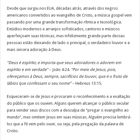
Desde que surgiu nos EUA, décadas atrás, através dos negros
americanos convertidos ao evangelho de Cristo, a música gospel vem
passando por uma grande transformação rítmica e tecnológica.
Estúdios modernos e arranjos sofisticados, cantores e músicos
aperfeiçoam suas técnicas, mas infelizmente grande parte dessas
pessoas estão deixando de lado o principal, o verdadeiro louvor e a
mais sincera adoração à Deus.
“Deus é espírito; e importa que seus adoradores o adorem em
espírito e em verdade”
– João 4:24.
“Por meio de Jesus, pois,
ofereçamos à Deus, sempre, sacrifícios de louvor, que é o fruto de
lábios que confessam o seu nome”
– Hebreus 13:15.
Esqueceram-se de Jesus e procuram o reconhecimento e a exaltação
do público que os ouvem. Alguns querem alcançar o público secular
para vender seus discos com a desculpa de “pregar o evangelho ao
mundo”, mas omitem Jesus em suas músicas. Alguém precisa lembrá-
los que a fé vem pelo ouvir, ou seja, pela pregação da palavra de
Cristo.