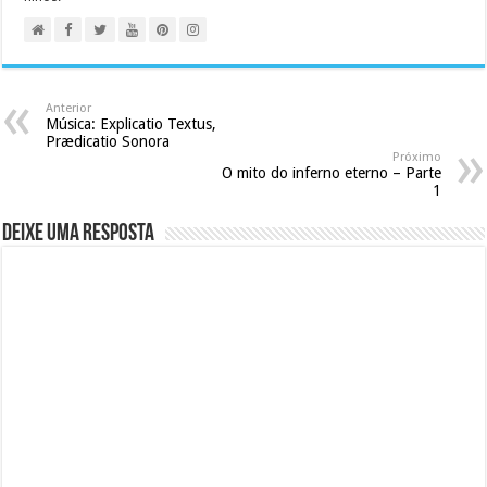
Anterior
Música: Explicatio Textus,
Prædicatio Sonora
Próximo
O mito do inferno eterno – Parte
1
Deixe uma resposta