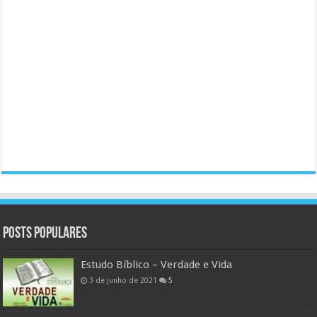
Posts populares
Estudo Bíblico – Verdade e Vida
3 de junho de 2021
5