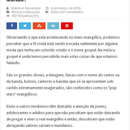
Weleson Fernandes
6 de março de 2018
Música e Adoração
Deixe um comentário
402 Visualizações
Observando o que está acontecendo no meio evangélico, podemos
perceber que a fé cristã está sendo trocada sutilmente por alguma
moda que tenha um colorido cristão e o nome gospel. Na música
gospel é onde temos percebido mais estas coisas de que estamos
falando.
São os grandes shows, a tietagem, faixas com o nome do cantor ou
da banda, botons, cantores e bandas que só se apresentam sob
cachês extremamente exagerados, são conhecidos como os “pop
stars” evangélicos.
Esses e outros modismos têm distraído a atenção de jovens,
adolescentes e adultos para que não percebam que estão deixando
de pregar e viver o real evangelho e então, descubram que estão
abraçando valores carnais e mundanos.