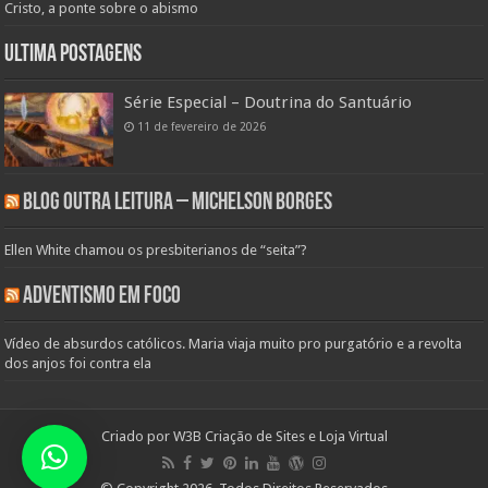
Cristo, a ponte sobre o abismo
Ultima Postagens
Série Especial – Doutrina do Santuário
11 de fevereiro de 2026
Blog Outra Leitura – Michelson Borges
Ellen White chamou os presbiterianos de “seita”?
Adventismo em Foco
Vídeo de absurdos católicos. Maria viaja muito pro purgatório e a revolta
dos anjos foi contra ela
Criado por
W3B Criação de Sites e Loja Virtual