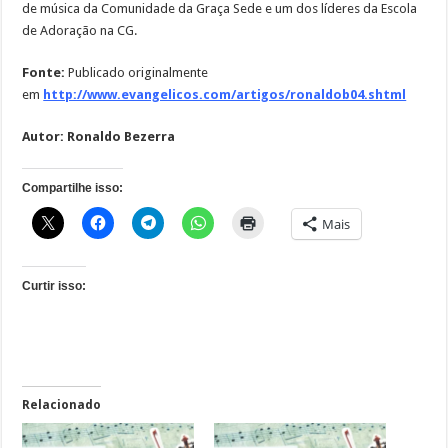
de música da Comunidade da Graça Sede e um dos líderes da Escola
de Adoração na CG.
Fonte:
Publicado originalmente
em
http://www.evangelicos.com/artigos/ronaldob04.shtml
Autor: Ronaldo Bezerra
Compartilhe isso:
Mais
Curtir isso:
Relacionado