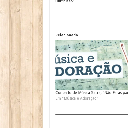
Curtir isso:
Relacionado
Concerto de Música Sacra, “Não Farás par
Em "Música e Adoração"