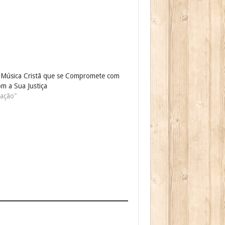
a Música Cristã que se Compromete com
m a Sua Justiça
ação"