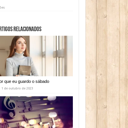
ções
rtigos relacionados
or que eu guardo o sábado
1 de outubro de 2023