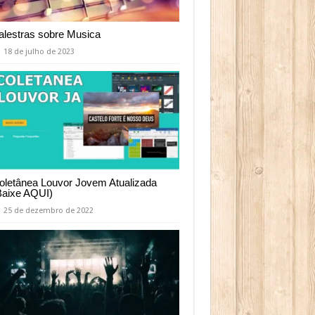
alestras sobre Musica
18 de julho de 2023
oletânea Louvor Jovem Atualizada
Baixe AQUI)
25 de dezembro de 2022