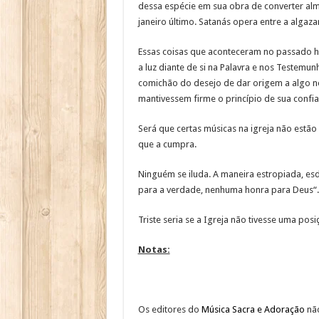
dessa espécie em sua obra de converter alm
janeiro último. Satanás opera entre a algazar
Essas coisas que aconteceram no passado hã
a luz diante de si na Palavra e nos Testemun
comichão do desejo de dar origem a algo no
mantivessem firme o princípio de sua confi
Será que certas músicas na igreja não estão
que a cumpra.
Ninguém se iluda. A maneira estropiada, es
para a verdade, nenhuma honra para Deus“.
Triste seria se a Igreja não tivesse uma pos
Notas:
Os editores do
Música Sacra e Adoração
não