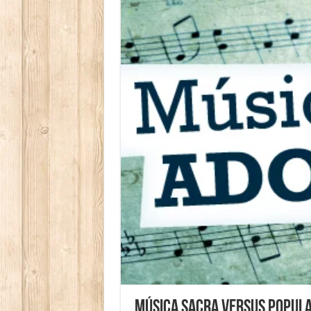
Música Sacra Versus Popul