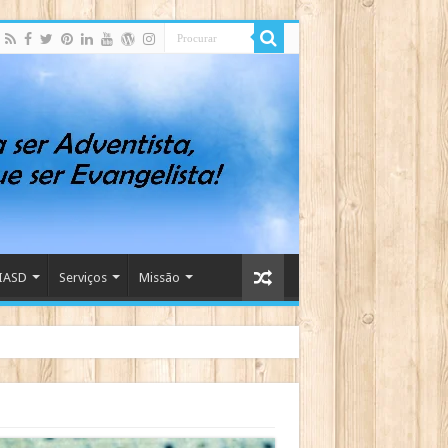
IASD
Serviços
Missão