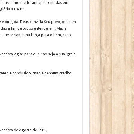
 de sons como me foram apresentadas em
glória a Deus“.
 é dirigida. Deus convida Seu povo, que tem
 dadas a fim de todos entenderem. Mas a
os que seriam uma força para o bem, caso
ntista vigiar para que não seja a sua igreja
canto é conduzido, “não é nenhum crédito
ventista de Agosto de 1985,