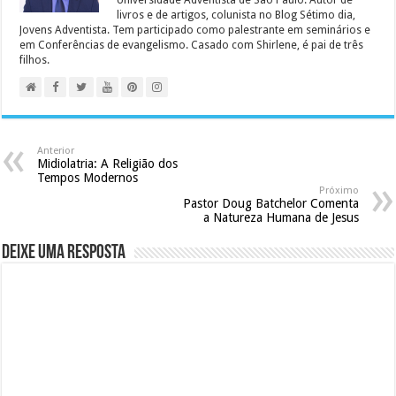
Universidade Adventista de São Paulo. Autor de
livros e de artigos, colunista no Blog Sétimo dia,
Jovens Adventista. Tem participado como palestrante em seminários e
em Conferências de evangelismo. Casado com Shirlene, é pai de três
filhos.
Anterior
Midiolatria: A Religião dos
Tempos Modernos
Próximo
Pastor Doug Batchelor Comenta
a Natureza Humana de Jesus
Deixe uma resposta