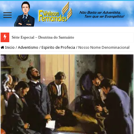
Série Especial – Doutrina do Santuário
Inicio
/
Adventismo
/
Espirito de Profecia
/
Nosso Nome Denominacional