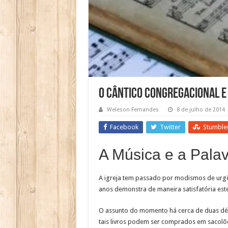
O Cântico Congregacional e 
Weleson Fernandes
8 de julho de 2014
Facebook
Twitter
Stumble
A Música e a Pala
A igreja tem passado por modismos de urgên
anos demonstra de maneira satisfatória est
O assunto do momento há cerca de duas déca
tais livros podem ser comprados em sacolões