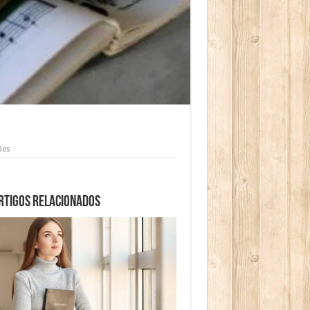
ões
rtigos relacionados