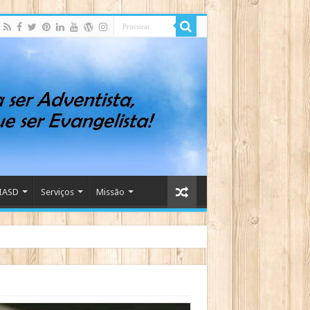
IASD
Serviços
Missão