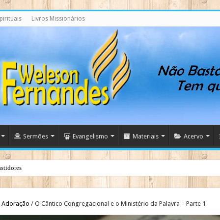
irituais
Livros Missionários
Sermões
Evangelismo
Materiais
Acervo
stidores
Adoração
/
O Cântico Congregacional e o Ministério da Palavra – Parte 1