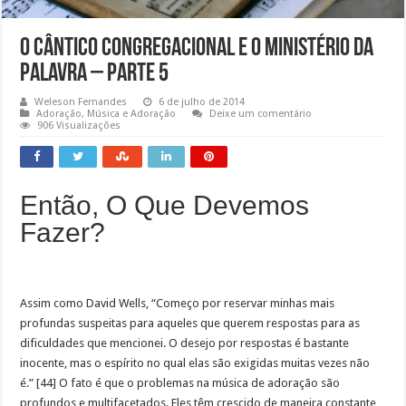
O Cântico Congregacional e o Ministério da
Palavra – Parte 5
Weleson Fernandes
6 de julho de 2014
Adoração
,
Música e Adoração
Deixe um comentário
906 Visualizações
Então, O Que Devemos
Fazer?
Assim como David Wells, “Começo por reservar minhas mais
profundas suspeitas para aqueles que querem respostas para as
dificuldades que mencionei. O desejo por respostas é bastante
inocente, mas o espírito no qual elas são exigidas muitas vezes não
é.” [44] O fato é que o problemas na música de adoração são
profundos e multifacetados. Eles têm crescido de maneira constante