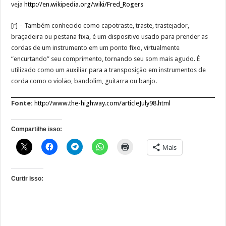
veja
http://en.wikipedia.org/wiki/Fred_Rogers
[r] – Também conhecido como capotraste, traste, trastejador,
braçadeira ou pestana fixa, é um dispositivo usado para prender as
cordas de um instrumento em um ponto fixo, virtualmente
“encurtando” seu comprimento, tornando seu som mais agudo. É
utilizado como um auxiliar para a transposição em instrumentos de
corda como o violão, bandolim, guitarra ou banjo.
Fonte:
http://www.the-highway.com/articleJuly98.html
Compartilhe isso:
Mais
Curtir isso: