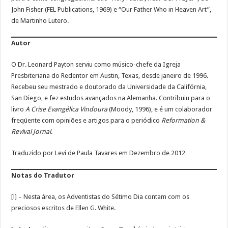
John Fisher (FEL Publications, 1969) e “Our Father Who in Heaven Art”,
de Martinho Lutero.
Autor
O Dr. Leonard Payton serviu como músico-chefe da Igreja
Presbiteriana do Redentor em Austin, Texas, desde janeiro de 1996.
Recebeu seu mestrado e doutorado da Universidade da Califórnia,
San Diego, e fez estudos avançados na Alemanha. Contribuiu para o
livro
A Crise Evangélica Vindoura
(Moody, 1996), e é um colaborador
freqüente com opiniões e artigos para o periódico
Reformation &
Revival Jornal
.
Traduzido por Levi de Paula Tavares em Dezembro de 2012
Notas do Tradutor
[l] – Nesta área, os Adventistas do Sétimo Dia contam com os
preciosos escritos de Ellen G. White.