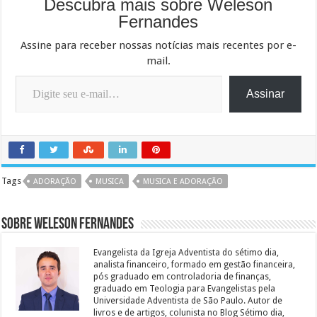
Descubra mais sobre Weleson
Fernandes
Assine para receber nossas notícias mais recentes por e-
mail.
Digite seu e-mail…
Assinar
Tags
ADORAÇÃO
MUSICA
MUSICA E ADORAÇÃO
Sobre Weleson Fernandes
Evangelista da Igreja Adventista do sétimo dia,
analista financeiro, formado em gestão financeira,
pós graduado em controladoria de finanças,
graduado em Teologia para Evangelistas pela
Universidade Adventista de São Paulo. Autor de
livros e de artigos, colunista no Blog Sétimo dia,