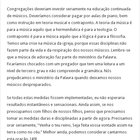
Congregações deveriam investir seriamente na educação continuada
de músicos. Deveríamos considerar pagar por aulas de piano, bem
como instrução em teoria musical e contraponto. A teoria da música é
para a música aquilo que a hermenêutica é para a teologia. O
contraponto é para a música aquilo que a lógica é para a filosofia.
Temos uma crise na música da igreja, porque essas disciplinas não
fazem parte da vida e da respiração dos nossos músicos. Lembre-se
que a música de adoração faz parte do ministério da Palavra.
Ficaríamos chocados com um pregador que tem uma leitura a um
nível de terceiro grau e não compreende a gramática. Nós
prejudicamos o ministério da Palavra quando deixamos nossos
músicos despreparados.
Se todas estas medidas fossem implementadas, eu não esperaria
resultados instantâneos e sensacionais. Ainda assim, se nos
preocupamos com filhos de nossos filhos, penso que precisamos
tomar as medidas duras e disciplinadas a partir de agora. Precisamos
orar seriamente, “Venha o teu reino, Seja feita vossa vontade assim na
terra como no céu.” Melhor ainda, podemos considerar cantarmos
esta oração. [49]