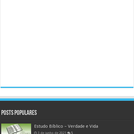
Posts populares
Estudo Bíblico – Verdade e Vida
3 de junho de 2021
5