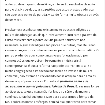
ao longo de um quarto de milênio, e não serão resolvidos da noite
para o dia. Na verdade, as sugestões que estou prestes a oferecer
são apenas o ponto de partida, visto de forma muito obscura através
de um vidro.
Precisamos reconhecer que existem muito poucas tradições de
música de adoração atuais que, efetivamente, inculcam a palavra de
Cristo musicalmente a ponto de Sua palavra habitar em nós
ricamente. Algumas tradições são piores que outras, mas Deus não
irá nos abençoar por confessarmos os pecados de outros cristãos. O
perigo profundo aqui, como tantas vezes foi evidenciado por
congregações que excluíram ferozmente a música cristã
contemporânea, é que a reforma não pode ocorrer em casa. Se
minha congregação está focada nos males da invasão da música
comercial, não estamos direcionando nossa atenção para os males
de nossas próprias práticas. Portanto,
o primeiro passo é se
arrepender e clamar pela misericórdia de Deus
. Eu iria mais longe
ao dizer que, se essa etapa não for levada a sério e de maneira
continuada, não há qualquer razão para esperarmos a bênção de
Deus sobre os nossos esforços, nem há qualquer razão para tomar