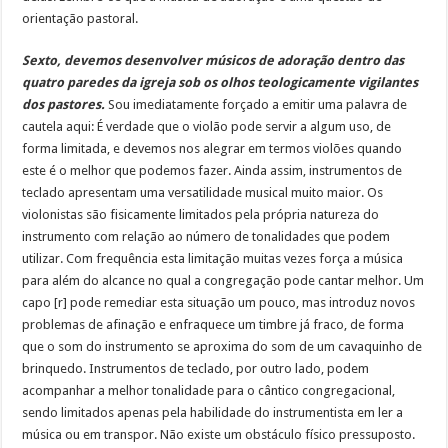
orientação pastoral.
Sexto, devemos desenvolver músicos de adoração dentro das
quatro paredes da igreja sob os olhos teologicamente vigilantes
dos pastores.
Sou imediatamente forçado a emitir uma palavra de
cautela aqui: É verdade que o violão pode servir a algum uso, de
forma limitada, e devemos nos alegrar em termos violões quando
este é o melhor que podemos fazer. Ainda assim, instrumentos de
teclado apresentam uma versatilidade musical muito maior. Os
violonistas são fisicamente limitados pela própria natureza do
instrumento com relação ao número de tonalidades que podem
utilizar. Com frequência esta limitação muitas vezes força a música
para além do alcance no qual a congregação pode cantar melhor. Um
capo [r] pode remediar esta situação um pouco, mas introduz novos
problemas de afinação e enfraquece um timbre já fraco, de forma
que o som do instrumento se aproxima do som de um cavaquinho de
brinquedo. Instrumentos de teclado, por outro lado, podem
acompanhar a melhor tonalidade para o cântico congregacional,
sendo limitados apenas pela habilidade do instrumentista em ler a
música ou em transpor. Não existe um obstáculo físico pressuposto.