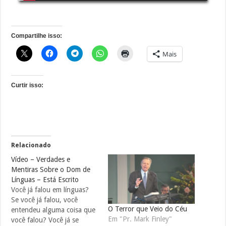
Compartilhe isso:
Mais
Curtir isso:
Relacionado
Vídeo – Verdades e
Mentiras Sobre o Dom de
Línguas – Está Escrito
Você já falou em línguas?
Se você já falou, você
O Terror que Veio do Céu
entendeu alguma coisa que
Em "Pr. Mark Finley"
você falou? Você já se