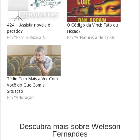
424 – Assistir novela é
O Código da Vinci: Fato ou
pecado?
Ficção?
Em "Escola Bíblica NT"
Em "A Natureza de Cristo"
Tédio Tem Mais a Ver Com
Você do Que Com a
Situação
Em "Adoração"
Descubra mais sobre Weleson
Fernandes