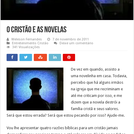
O Cristão e as Novelas
Weleson Fernandes
7 de novembro de 2011
Entretenimento Cristão
Deixe um comentário
341 Visualizações
De vez em quando, assisto a
uma novelinha em casa. Todavia,
percebo que há alguns irmãos
na igreja que me recriminam e
até me criticam por isso, e me
dizem que a novela destrói a
família cristã e seus valores.
Será que estou errada? Será que estou pecando por isso? Ajude-me.
Vou lhe apresentar quatro razões bíblicas para um cristão jamais