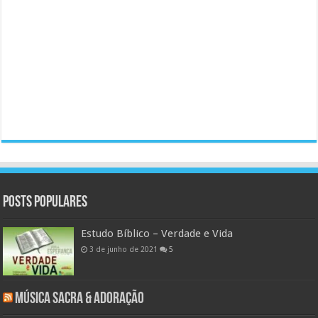
Posts populares
Estudo Bíblico – Verdade e Vida
3 de junho de 2021
5
Música Sacra & Adoração