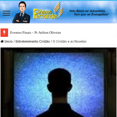
Eventos Finais – Pr. Arilton Oliveira
Inicio
/
Entretenimento Cristão
/
O Cristão e as Novelas