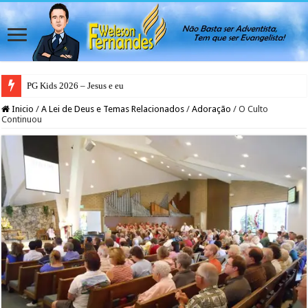
PG Kids 2026 – Jesus e eu
Inicio
/
A Lei de Deus e Temas Relacionados
/
Adoração
/
O Culto
Continuou