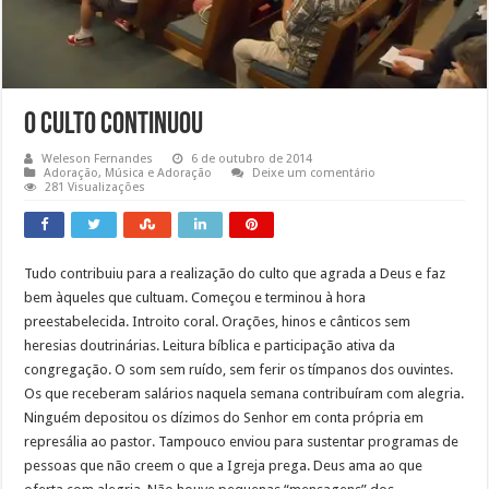
O Culto Continuou
Weleson Fernandes
6 de outubro de 2014
Adoração
,
Música e Adoração
Deixe um comentário
281 Visualizações
Tudo contribuiu para a realização do culto que agrada a Deus e faz
bem àqueles que cultuam. Começou e terminou à hora
preestabelecida. Introito coral. Orações, hinos e cânticos sem
heresias doutrinárias. Leitura bíblica e participação ativa da
congregação. O som sem ruído, sem ferir os tímpanos dos ouvintes.
Os que receberam salários naquela semana contribuíram com alegria.
Ninguém depositou os dízimos do Senhor em conta própria em
represália ao pastor. Tampouco enviou para sustentar programas de
pessoas que não creem o que a Igreja prega. Deus ama ao que