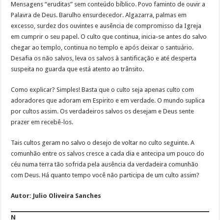
Mensagens “eruditas” sem conteúdo bíblico. Povo faminto de ouvir a
Palavra de Deus. Barulho ensurdecedor. Algazarra, palmas em
excesso, surdez dos ouvintes e ausência de compromisso da Igreja
em cumprir o seu papel. O culto que continua, inicia-se antes do salvo
chegar ao templo, continua no templo e após deixar o santuário.
Desafia os não salvos, leva os salvos à santificação e até desperta
suspeita no guarda que está atento ao trânsito.
Como explicar? Simples! Basta que o culto seja apenas culto com
adoradores que adoram em Espirito e em verdade. O mundo suplica
por cultos assim. Os verdadeiros salvos os desejam e Deus sente
prazer em recebê-los.
Tais cultos geram no salvo o desejo de voltar no culto seguinte. A
comunhão entre os salvos cresce a cada dia e antecipa um pouco do
céu numa terra tão sofrida pela ausência da verdadeira comunhão
com Deus. Há quanto tempo você não participa de um culto assim?
Autor:
Julio Oliveira Sanches
N