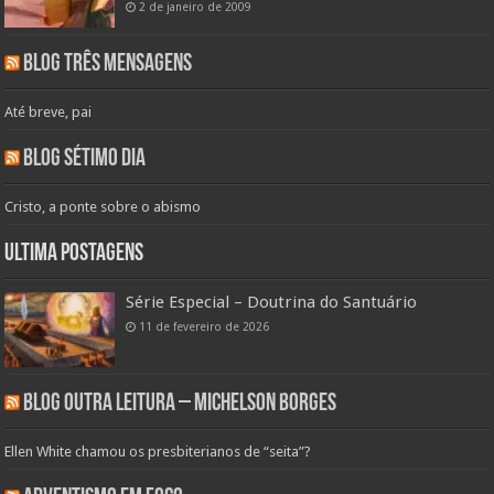
2 de janeiro de 2009
Blog Três Mensagens
Até breve, pai
Blog Sétimo Dia
Cristo, a ponte sobre o abismo
Ultima Postagens
Série Especial – Doutrina do Santuário
11 de fevereiro de 2026
Blog Outra Leitura – Michelson Borges
Ellen White chamou os presbiterianos de “seita”?