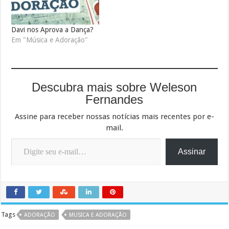
Davi nos Aprova a Dança?
Em "Música e Adoração"
Descubra mais sobre Weleson
Fernandes
Assine para receber nossas notícias mais recentes por e-
mail.
Digite seu e-mail…
Assinar
Tags
ADORAÇÃO
MUSICA E ADORAÇÃO