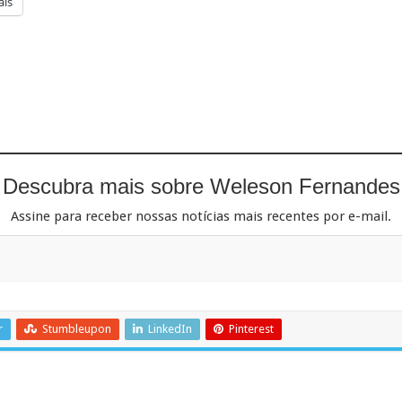
is
Descubra mais sobre Weleson Fernandes
Assine para receber nossas notícias mais recentes por e-mail.
r
Stumbleupon
LinkedIn
Pinterest