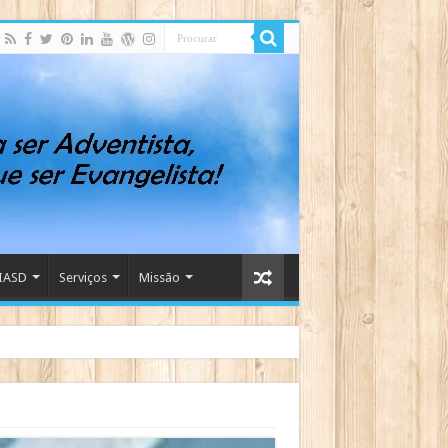
IASD
Serviços
Missão