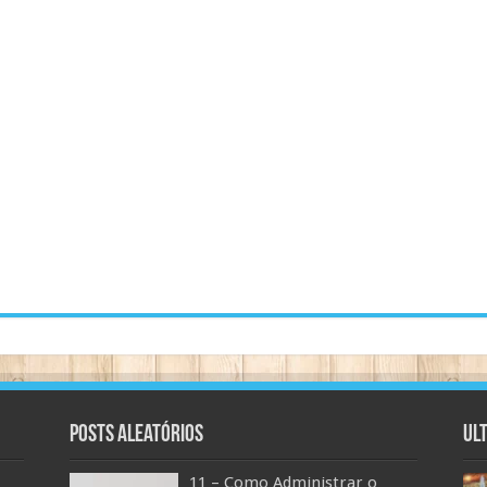
Posts aleatórios
Ul
11 – Como Administrar o