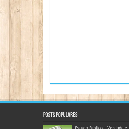
Posts populares
Estudo Bíblico – Verdade e