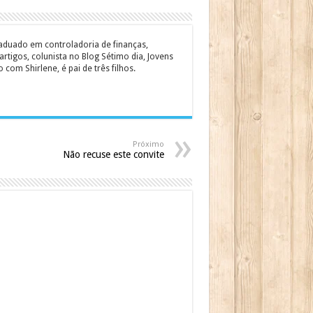
graduado em controladoria de finanças,
rtigos, colunista no Blog Sétimo dia, Jovens
om Shirlene, é pai de três filhos.
Próximo
Não recuse este convite