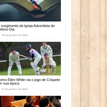
 surgimento da Igreja Adventista do
étimo Dia
18 de janeiro de 2024
omo Ellen White via o jogo de Críquete
m sua época
13 de janeiro de 2024