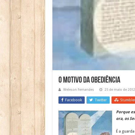
O Motivo da obediência
Weleson Fernandes
25 de maio de 2012
Facebook
Twitter
Stumble
Porque es
ora, os S
É a guarda