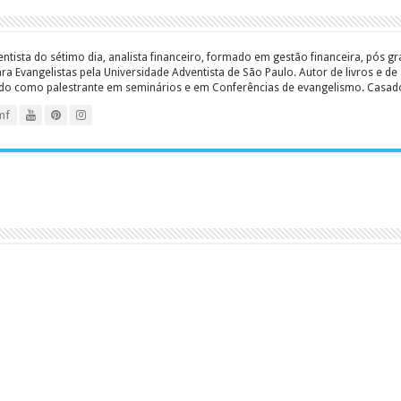
entista do sétimo dia, analista financeiro, formado em gestão financeira, pós 
 Evangelistas pela Universidade Adventista de São Paulo. Autor de livros e de a
ado como palestrante em seminários e em Conferências de evangelismo. Casado c
mf