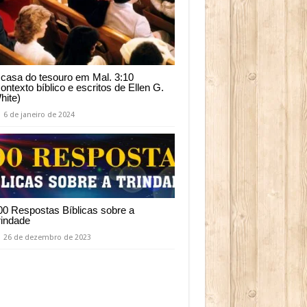
 casa do tesouro em Mal. 3:10
contexto bíblico e escritos de Ellen G.
hite)
6 de janeiro de 2024
00 Respostas Bíblicas sobre a
rindade
26 de dezembro de 2023