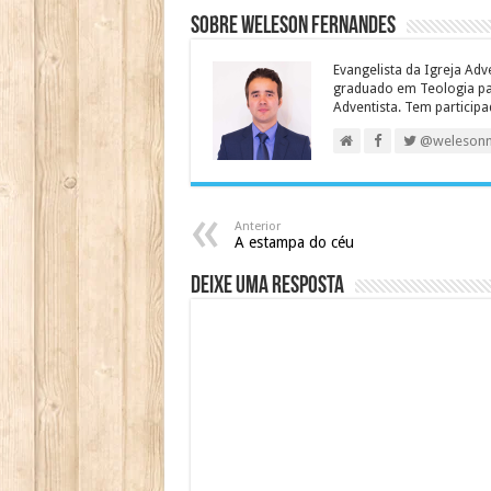
Sobre Weleson Fernandes
Evangelista da Igreja Adv
graduado em Teologia para
Adventista. Tem particip
@weleson
Anterior
A estampa do céu
Deixe uma resposta