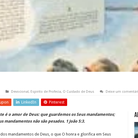
Devocional
,
Espirito de Profecia
,
O Cuidado de Deus
Deixe um comentár
upon
LinkedIn
Pinterest
A
te é o amor de Deus: que guardemos os Seus mandamentos;
eus mandamentos não são pesados. 1 João 5:3.
 dos mandamentos de Deus, o que O honra e glorifica em Seus