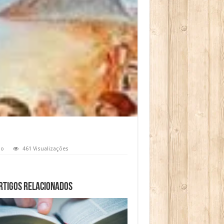
io
461 Visualizações
rtigos relacionados