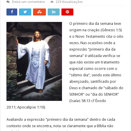
Deixe um comentário
229 Visualizações
O primeiro dia da semana teve
origem na criação (Gênesis 1:5)
e o Novo Testamento cita-o oito
vezes. Nas ocasiões onde a
expressão “primeiro dia da
semana” é utilizada verifica-se
que não existe um tratamento
especial como ocorre com o
“sétimo dia”, sendo este último
abençoado, santificado por
Deus e chamado de “sábado do
SENHOR” ou “dia do SENHOR”
(Isaías 58:13 cf Êxodo
20:11; Apocalipse 1:10).
Avaliando a expressão “primeiro dia da semana” dentro de cada
contexto onde se encontra, nota-se claramente que a Bíblia não