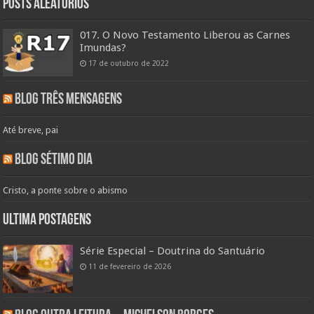
Posts aleatórios
017. O Novo Testamento Liberou as Carnes
Imundas?
17 de outubro de 2022
Blog Três Mensagens
Até breve, pai
Blog Sétimo Dia
Cristo, a ponte sobre o abismo
Ultima Postagens
Série Especial – Doutrina do Santuário
11 de fevereiro de 2026