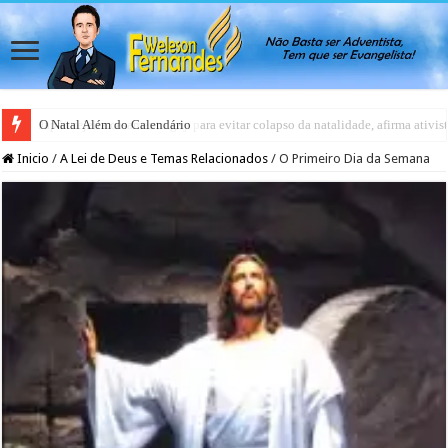
Japão rejeita casamento gay para evitar colapso da natalidade, afirma ativis
Inicio
/
A Lei de Deus e Temas Relacionados
/
O Primeiro Dia da Semana