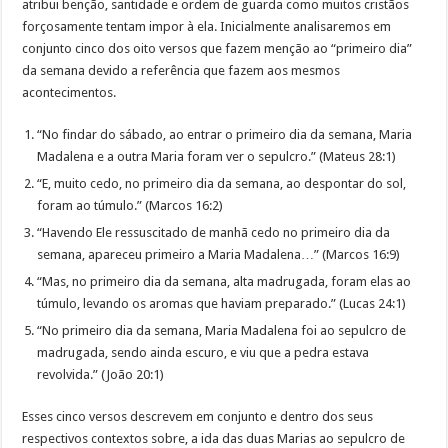
atribui benção, santidade e ordem de guarda como muitos cristãos
forçosamente tentam impor à ela. Inicialmente analisaremos em
conjunto cinco dos oito versos que fazem menção ao “primeiro dia”
da semana devido a referência que fazem aos mesmos
acontecimentos.
“No findar do sábado, ao entrar o primeiro dia da semana, Maria
Madalena e a outra Maria foram ver o sepulcro.” (Mateus 28:1)
“E, muito cedo, no primeiro dia da semana, ao despontar do sol,
foram ao túmulo.” (Marcos 16:2)
“Havendo Ele ressuscitado de manhã cedo no primeiro dia da
semana, apareceu primeiro a Maria Madalena…” (Marcos 16:9)
“Mas, no primeiro dia da semana, alta madrugada, foram elas ao
túmulo, levando os aromas que haviam preparado.” (Lucas 24:1)
“No primeiro dia da semana, Maria Madalena foi ao sepulcro de
madrugada, sendo ainda escuro, e viu que a pedra estava
revolvida.” (João 20:1)
Esses cinco versos descrevem em conjunto e dentro dos seus
respectivos contextos sobre, a ida das duas Marias ao sepulcro de