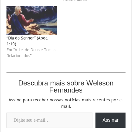
“Dia do Senhor” (Apoc.
1:10)
Em "A Lei de Deus e Temas
Relacionados"
Descubra mais sobre Weleson
Fernandes
Assine para receber nossas notícias mais recentes por e-
mail.
Digite seu e-mail…
Assinar