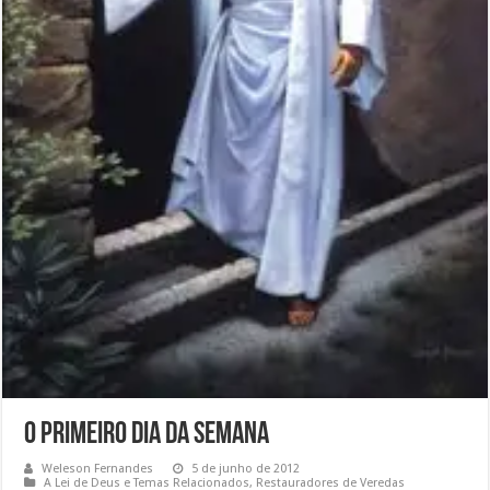
O Primeiro Dia da Semana
Weleson Fernandes
5 de junho de 2012
A Lei de Deus e Temas Relacionados
,
Restauradores de Veredas