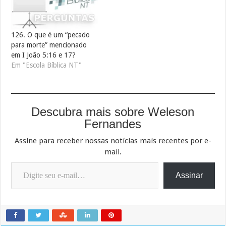
126. O que é um “pecado
para morte” mencionado
em I João 5:16 e 17?
Em "Escola Bíblica NT"
Descubra mais sobre Weleson
Fernandes
Assine para receber nossas notícias mais recentes por e-
mail.
Digite seu e-mail…
Assinar