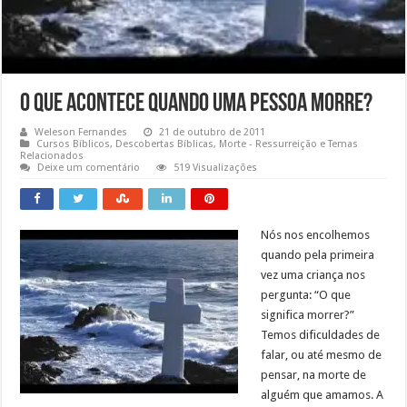
O que Acontece quando uma Pessoa Morre?
Weleson Fernandes
21 de outubro de 2011
Cursos Bíblicos
,
Descobertas Bíblicas
,
Morte - Ressurreição e Temas
Relacionados
Deixe um comentário
519 Visualizações
Nós nos encolhemos
quando pela primeira
vez uma criança nos
pergunta: “O que
significa morrer?”
Temos dificuldades de
falar, ou até mesmo de
pensar, na morte de
alguém que amamos. A