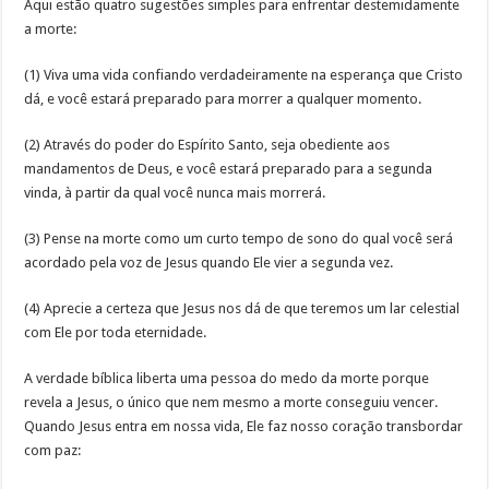
Aqui estão quatro sugestões simples para enfrentar destemidamente
a morte:
(1) Viva uma vida confiando verdadeiramente na esperança que Cristo
dá, e você estará preparado para morrer a qualquer momento.
(2) Através do poder do Espírito Santo, seja obediente aos
mandamentos de Deus, e você estará preparado para a segunda
vinda, à partir da qual você nunca mais morrerá.
(3) Pense na morte como um curto tempo de sono do qual você será
acordado pela voz de Jesus quando Ele vier a segunda vez.
(4) Aprecie a certeza que Jesus nos dá de que teremos um lar celestial
com Ele por toda eternidade.
A verdade bíblica liberta uma pessoa do medo da morte porque
revela a Jesus, o único que nem mesmo a morte conseguiu vencer.
Quando Jesus entra em nossa vida, Ele faz nosso coração transbordar
com paz: