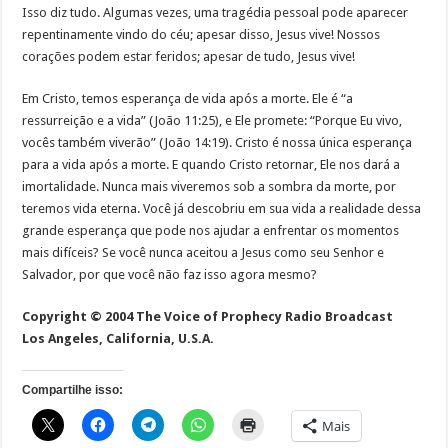
Isso diz tudo. Algumas vezes, uma tragédia pessoal pode aparecer
repentinamente vindo do céu; apesar disso, Jesus vive! Nossos
corações podem estar feridos; apesar de tudo, Jesus vive!
Em Cristo, temos esperança de vida após a morte. Ele é “a
ressurreição e a vida” (João 11:25), e Ele promete: “Porque Eu vivo,
vocês também viverão” (João 14:19). Cristo é nossa única esperança
para a vida após a morte. E quando Cristo retornar, Ele nos dará a
imortalidade. Nunca mais viveremos sob a sombra da morte, por
teremos vida eterna. Você já descobriu em sua vida a realidade dessa
grande esperança que pode nos ajudar a enfrentar os momentos
mais difíceis? Se você nunca aceitou a Jesus como seu Senhor e
Salvador, por que você não faz isso agora mesmo?
Copyright © 2004 The Voice of Prophecy Radio Broadcast
Los Angeles, California, U.S.A.
Compartilhe isso:
Mais