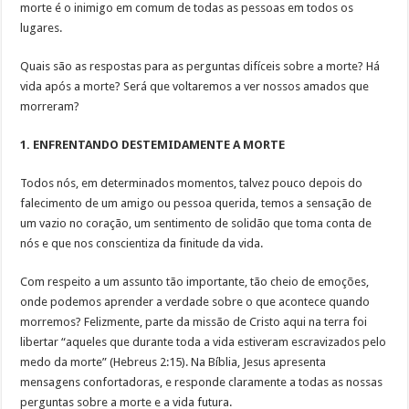
morte é o inimigo em comum de todas as pessoas em todos os
lugares.
Quais são as respostas para as perguntas difíceis sobre a morte? Há
vida após a morte? Será que voltaremos a ver nossos amados que
morreram?
1. ENFRENTANDO DESTEMIDAMENTE A MORTE
Todos nós, em determinados momentos, talvez pouco depois do
falecimento de um amigo ou pessoa querida, temos a sensação de
um vazio no coração, um sentimento de solidão que toma conta de
nós e que nos conscientiza da finitude da vida.
Com respeito a um assunto tão importante, tão cheio de emoções,
onde podemos aprender a verdade sobre o que acontece quando
morremos? Felizmente, parte da missão de Cristo aqui na terra foi
libertar “aqueles que durante toda a vida estiveram escravizados pelo
medo da morte” (Hebreus 2:15). Na Bíblia, Jesus apresenta
mensagens confortadoras, e responde claramente a todas as nossas
perguntas sobre a morte e a vida futura.