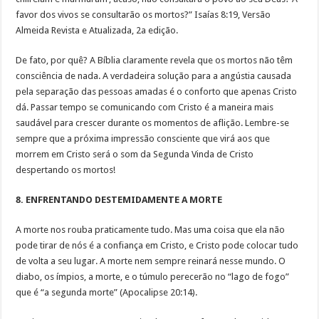
favor dos vivos se consultarão os mortos?” Isaías 8:19, Versão
Almeida Revista e Atualizada, 2a edição.
De fato, por quê? A Bíblia claramente revela que os mortos não têm
consciência de nada. A verdadeira solução para a angústia causada
pela separação das pessoas amadas é o conforto que apenas Cristo
dá. Passar tempo se comunicando com Cristo é a maneira mais
saudável para crescer durante os momentos de aflição. Lembre-se
sempre que a próxima impressão consciente que virá aos que
morrem em Cristo será o som da Segunda Vinda de Cristo
despertando os mortos!
8. ENFRENTANDO DESTEMIDAMENTE A MORTE
A morte nos rouba praticamente tudo. Mas uma coisa que ela não
pode tirar de nós é a confiança em Cristo, e Cristo pode colocar tudo
de volta a seu lugar. A morte nem sempre reinará nesse mundo. O
diabo, os ímpios, a morte, e o túmulo perecerão no “lago de fogo”
que é “a segunda morte” (Apocalipse 20:14).