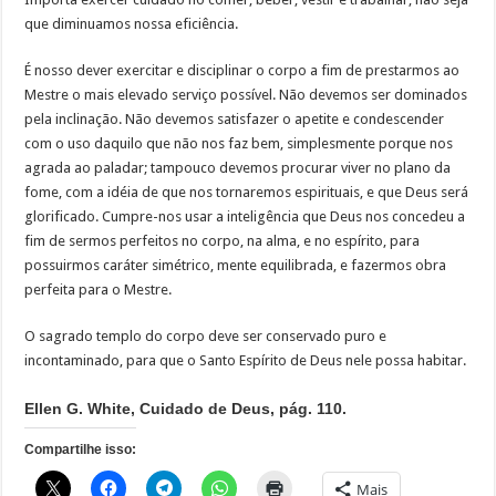
que diminuamos nossa eficiência.
É nosso dever exercitar e disciplinar o corpo a fim de prestarmos ao
Mestre o mais elevado serviço possível. Não devemos ser dominados
pela inclinação. Não devemos satisfazer o apetite e condescender
com o uso daquilo que não nos faz bem, simplesmente porque nos
agrada ao paladar; tampouco devemos procurar viver no plano da
fome, com a idéia de que nos tornaremos espirituais, e que Deus será
glorificado. Cumpre-nos usar a inteligência que Deus nos concedeu a
fim de sermos perfeitos no corpo, na alma, e no espírito, para
possuirmos caráter simétrico, mente equilibrada, e fazermos obra
perfeita para o Mestre.
O sagrado templo do corpo deve ser conservado puro e
incontaminado, para que o Santo Espírito de Deus nele possa habitar.
Ellen G. White, Cuidado de Deus, pág. 110.
Compartilhe isso:
Mais