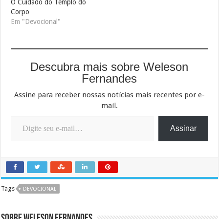
O Cuidado do Templo do
Corpo
Em "Devocional"
Descubra mais sobre Weleson
Fernandes
Assine para receber nossas notícias mais recentes por e-
mail.
Digite seu e-mail…
Assinar
Tags
DEVOCIONAL
Sobre Weleson Fernandes