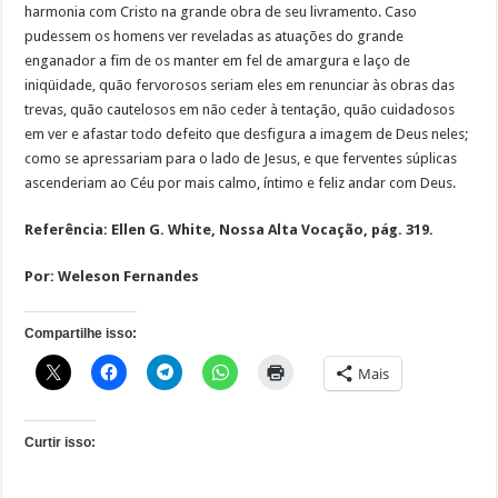
harmonia com Cristo na grande obra de seu livramento. Caso
pudessem os homens ver reveladas as atuações do grande
enganador a fim de os manter em fel de amargura e laço de
iniqüidade, quão fervorosos seriam eles em renunciar às obras das
trevas, quão cautelosos em não ceder à tentação, quão cuidadosos
em ver e afastar todo defeito que desfigura a imagem de Deus neles;
como se apressariam para o lado de Jesus, e que ferventes súplicas
ascenderiam ao Céu por mais calmo, íntimo e feliz andar com Deus.
Referência: Ellen G. White, Nossa Alta Vocação, pág. 319.
Por: Weleson Fernandes
Compartilhe isso:
Mais
Curtir isso: