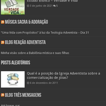
Estudo Bíblico – Verdade e Vida
3 de junho de 2021
5
Música Sacra & Adoração
“Uma Vida com Propósitos” à luz da Teologia Adventista – Dia 31
Blog Reação Adventista
Minha visão sobre a Babilônia mística e suas filhas
Posts aleatórios
Qual é a posição da Igreja Adventista sobre a
comercialização de jóias?
6 de dezembro de 2011
Blog Três Mensagens
Até breve, pai