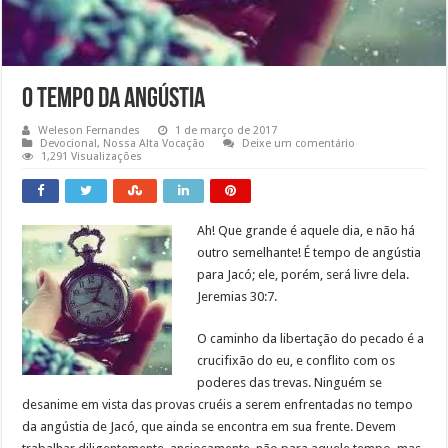
O tempo da angústia
Weleson Fernandes
1 de março de 2017
Devocional
,
Nossa Alta Vocação
Deixe um comentário
1,291 Visualizações
Ah! Que grande é aquele dia, e não há
outro semelhante! É tempo de angústia
para Jacó; ele, porém, será livre dela.
Jeremias 30:7.
O caminho da libertação do pecado é a
crucifixão do eu, e conflito com os
poderes das trevas. Ninguém se
desanime em vista das provas cruéis a serem enfrentadas no tempo
da angústia de Jacó, que ainda se encontra em sua frente. Devem