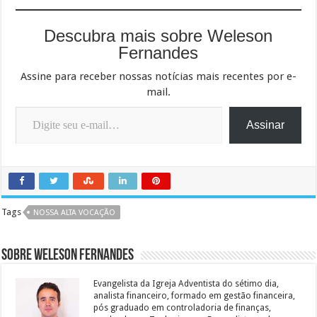
Descubra mais sobre Weleson
Fernandes
Assine para receber nossas notícias mais recentes por e-
mail.
Digite seu e-mail…
Assinar
Tags
NOSSA ALTA VOCAÇÃO
Sobre Weleson Fernandes
Evangelista da Igreja Adventista do sétimo dia,
analista financeiro, formado em gestão financeira,
pós graduado em controladoria de finanças,