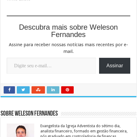
Descubra mais sobre Weleson
Fernandes
Assine para receber nossas notícias mais recentes por e-
mail.
Digite seu e-mail…
Assinar
Sobre Weleson Fernandes
Evangelista da Igreja Adventista do sétimo dia,
analista financeiro, formado em gestão financeira,
pós graduado em controladoria de finanças,