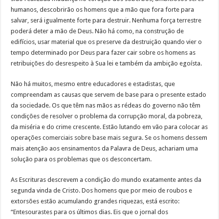
humanos, descobrirão os homens que a mão que fora forte para
salvar, será igualmente forte para destruir. Nenhuma força terrestre
poderá deter a mão de Deus. Não há como, na construção de
edifícios, usar material que os preserve da destruição quando vier o
tempo determinado por Deus para fazer cair sobre os homens as
retribuições do desrespeito à Sua lei e também da ambição egoísta.
Não há muitos, mesmo entre educadores e estadistas, que
compreendam as causas que servem de base para o presente estado
da sociedade. Os que têm nas mãos as rédeas do governo não têm
condições de resolver o problema da corrupção moral, da pobreza,
da miséria e do crime crescente. Estão lutando em vão para colocar as
operações comerciais sobre base mais segura. Se os homens dessem
mais atenção aos ensinamentos da Palavra de Deus, achariam uma
solução para os problemas que os desconcertam.
As Escrituras descrevem a condição do mundo exatamente antes da
segunda vinda de Cristo. Dos homens que por meio de roubos e
extorsões estão acumulando grandes riquezas, está escrito:
“Entesourastes para os últimos dias. Eis que o jornal dos