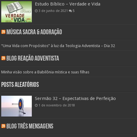
Estudo Bíblico – Verdade e Vida
3 de junho de 2021
5
Música Sacra & Adoração
“Uma Vida com Propósitos” à luz da Teologia Adventista – Dia 32
Blog Reação Adventista
Minha visão sobre a Babilônia mística e suas filhas
Posts aleatórios
Sermão 32 – Expectativas de Perfeição
1 de novembro de 2018
Blog Três Mensagens