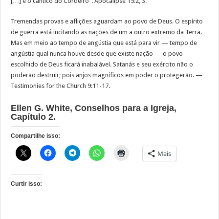
[…] e o cântico do Cordeiro”. Apocalipse 15:2, 3.
Tremendas provas e aflições aguardam ao povo de Deus. O espírito
de guerra está incitando as nações de um a outro extremo da Terra.
Mas em meio ao tempo de angústia que está para vir — tempo de
angústia qual nunca houve desde que existe nação — o povo
escolhido de Deus ficará inabalável. Satanás e seu exército não o
poderão destruir; pois anjos magníficos em poder o protegerão. —
Testimonies for the Church 9:11-17.
Ellen G. White, Conselhos para a Igreja,
Capítulo 2.
Compartilhe isso:
Mais
Curtir isso: