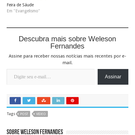
Feira de Sáude
Em "Evangelismo"
Descubra mais sobre Weleson
Fernandes
Assine para receber nossas notícias mais recentes por e-
mail.
Digite seu e-mail…
Assinar
Tags
POST
VIDEO
Sobre Weleson Fernandes