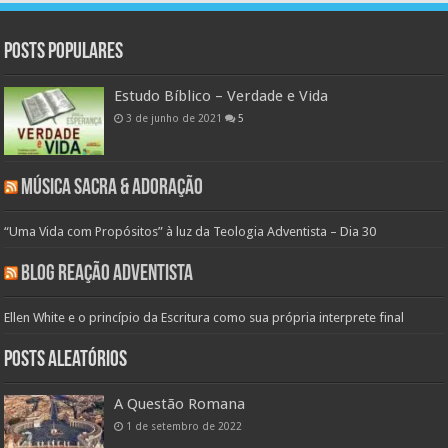
Posts populares
Estudo Bíblico – Verdade e Vida
3 de junho de 2021
5
Música Sacra & Adoração
“Uma Vida com Propósitos” à luz da Teologia Adventista – Dia 30
Blog Reação Adventista
Ellen White e o princípio da Escritura como sua própria interprete final
Posts aleatórios
A Questão Romana
1 de setembro de 2022