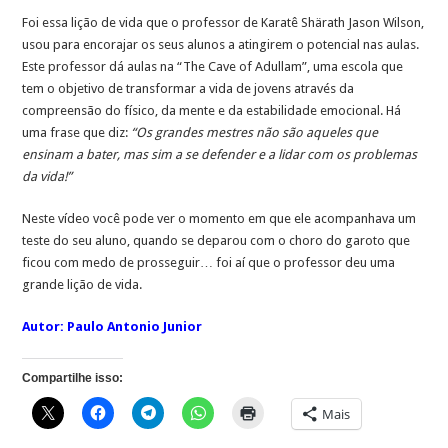
Foi essa lição de vida que o professor de Karatê Shärath Jason Wilson,
usou para encorajar os seus alunos a atingirem o potencial nas aulas.
Este professor dá aulas na “The Cave of Adullam”, uma escola que
tem o objetivo de transformar a vida de jovens através da
compreensão do físico, da mente e da estabilidade emocional. Há
uma frase que diz:
“Os grandes mestres não são aqueles que
ensinam a bater, mas sim a se defender e a lidar com os problemas
da vida!”
Neste vídeo você pode ver o momento em que ele acompanhava um
teste do seu aluno, quando se deparou com o choro do garoto que
ficou com medo de prosseguir… foi aí que o professor deu uma
grande lição de vida.
Autor: Paulo Antonio Junior
Compartilhe isso:
Mais