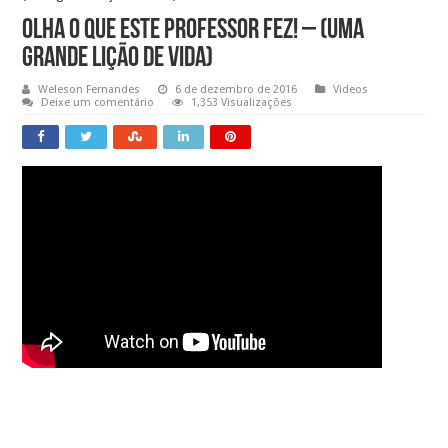
OLHA O QUE ESTE PROFESSOR FEZ! – (Uma
grande lição de vida)
Weleson Fernandes
6 de dezembro de 2016
Videos
Deixe um comentário
1,353 Visualizações