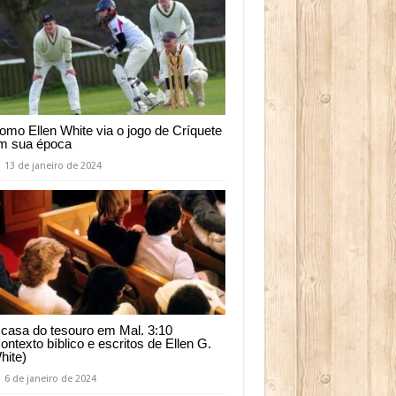
omo Ellen White via o jogo de Críquete
m sua época
13 de janeiro de 2024
 casa do tesouro em Mal. 3:10
contexto bíblico e escritos de Ellen G.
hite)
6 de janeiro de 2024