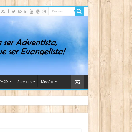
IASD
Serviços
Missão