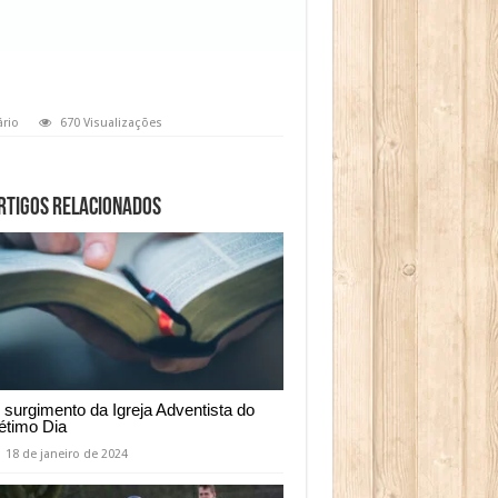
rio
670 Visualizações
rtigos relacionados
 surgimento da Igreja Adventista do
étimo Dia
18 de janeiro de 2024