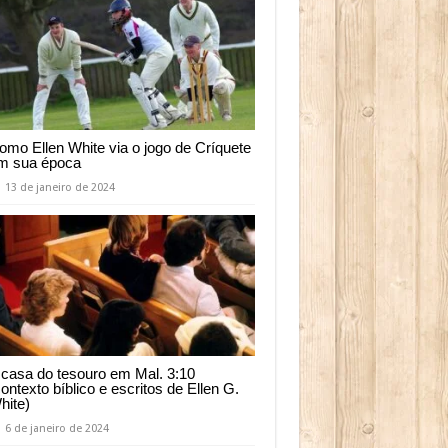
omo Ellen White via o jogo de Críquete
m sua época
13 de janeiro de 2024
 casa do tesouro em Mal. 3:10
contexto bíblico e escritos de Ellen G.
hite)
6 de janeiro de 2024