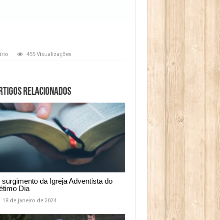
rio
455 Visualizações
rtigos relacionados
 surgimento da Igreja Adventista do
étimo Dia
18 de janeiro de 2024