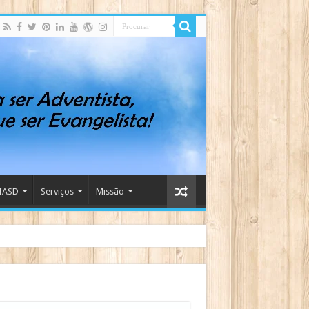
IASD
Serviços
Missão