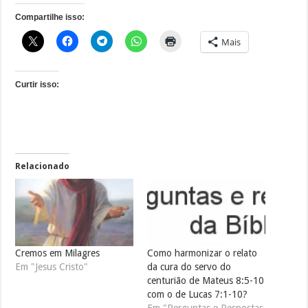
Compartilhe isso:
Mais
Curtir isso:
Relacionado
Cremos em Milagres
Como harmonizar o relato
Em "Jesus Cristo"
da cura do servo do
centurião de Mateus 8:5-10
com o de Lucas 7:1-10?