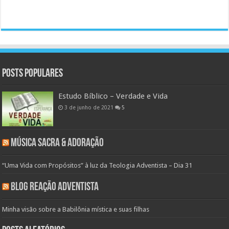
Posts populares
Estudo Bíblico – Verdade e Vida
3 de junho de 2021
5
Música Sacra & Adoração
“Uma Vida com Propósitos” à luz da Teologia Adventista – Dia 31
Blog Reação Adventista
Minha visão sobre a Babilônia mística e suas filhas