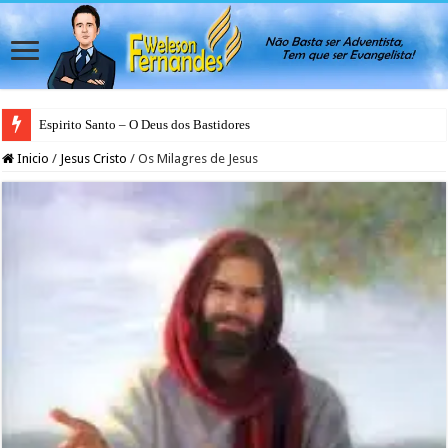
Espirito Santo – O Deus dos Bastidores
Inicio
/
Jesus Cristo
/
Os Milagres de Jesus