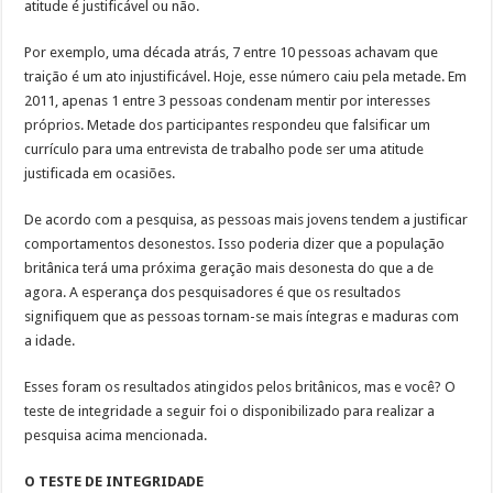
atitude é justificável ou não.
Por exemplo, uma década atrás, 7 entre 10 pessoas achavam que
traição é um ato injustificável. Hoje, esse número caiu pela metade. Em
2011, apenas 1 entre 3 pessoas condenam mentir por interesses
próprios. Metade dos participantes respondeu que falsificar um
currículo para uma entrevista de trabalho pode ser uma atitude
justificada em ocasiões.
De acordo com a pesquisa, as pessoas mais jovens tendem a justificar
comportamentos desonestos. Isso poderia dizer que a população
britânica terá uma próxima geração mais desonesta do que a de
agora. A esperança dos pesquisadores é que os resultados
signifiquem que as pessoas tornam-se mais íntegras e maduras com
a idade.
Esses foram os resultados atingidos pelos britânicos, mas e você? O
teste de integridade a seguir foi o disponibilizado para realizar a
pesquisa acima mencionada.
O TESTE DE INTEGRIDADE