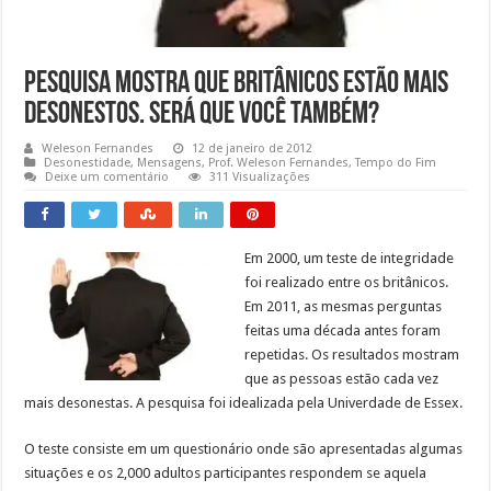
Pesquisa mostra que britânicos estão mais
desonestos. Será que você também?
Weleson Fernandes
12 de janeiro de 2012
Desonestidade
,
Mensagens
,
Prof. Weleson Fernandes
,
Tempo do Fim
Deixe um comentário
311 Visualizações
Em 2000, um teste de integridade
foi realizado entre os britânicos.
Em 2011, as mesmas perguntas
feitas uma década antes foram
repetidas. Os resultados mostram
que as pessoas estão cada vez
mais desonestas. A pesquisa foi idealizada pela Univerdade de Essex.
O teste consiste em um questionário onde são apresentadas algumas
situações e os 2,000 adultos participantes respondem se aquela