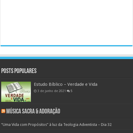
Posts populares
Estudo Bíblico – Verdade e Vida
3 de junho de 2021
5
Música Sacra & Adoração
“Uma Vida com Propósitos” à luz da Teologia Adventista – Dia 32