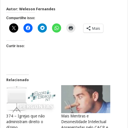
Autor: Weleson Fernandes
Compartilhe isso:
Mais
Curtir isso:
Relacionado
374 – Igrejas que não
Mais Mentiras e
administram direito o
Desonestidade Intelectual
dízimo
Apresentadas pelo CACP e