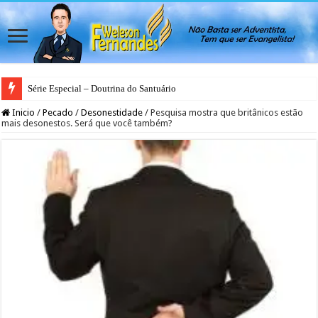
Série Especial – Doutrina do Santuário
Inicio
/
Pecado
/
Desonestidade
/
Pesquisa mostra que britânicos estão
mais desonestos. Será que você também?