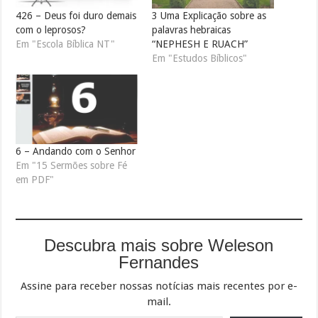
426 – Deus foi duro demais
3 Uma Explicação sobre as
com o leprosos?
palavras hebraicas
Em "Escola Bíblica NT"
“NEPHESH E RUACH”
Em "Estudos Bíblicos"
6 – Andando com o Senhor
Em "15 Sermões sobre Fé
em PDF"
Descubra mais sobre Weleson
Fernandes
Assine para receber nossas notícias mais recentes por e-
mail.
Digite seu e-mail…