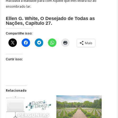
maculava a lealdade para com Aquele que lhes levara luz ao
ensombrado lar.
Ellen G. White, O Desejado de Todas as
Nações, Capítulo 27.
Compartilhe isso:
Mais
Curtir isso:
Relacionado