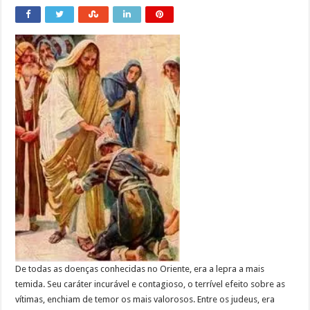
De todas as doenças conhecidas no Oriente, era a lepra a mais
temida. Seu caráter incurável e contagioso, o terrível efeito sobre as
vítimas, enchiam de temor os mais valorosos. Entre os judeus, era