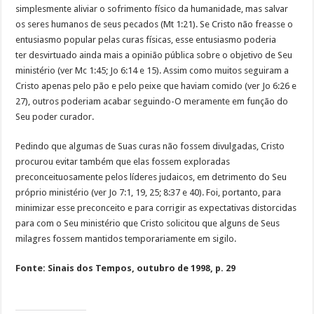
simplesmente aliviar o sofrimento físico da humanidade, mas salvar
os seres humanos de seus pecados (Mt 1:21). Se Cristo não freasse o
entusiasmo popular pelas curas físicas, esse entusiasmo poderia
ter desvirtuado ainda mais a opinião pública sobre o objetivo de Seu
ministério (ver Mc 1:45; Jo 6:14 e 15). Assim como muitos seguiram a
Cristo apenas pelo pão e pelo peixe que haviam comido (ver Jo 6:26 e
27), outros poderiam acabar seguindo-O meramente em função do
Seu poder curador.
Pedindo que algumas de Suas curas não fossem divulgadas, Cristo
procurou evitar também que elas fossem exploradas
preconceituosamente pelos líderes judaicos, em detrimento do Seu
próprio ministério (ver Jo 7:1, 19, 25; 8:37 e 40). Foi, portanto, para
minimizar esse preconceito e para corrigir as expectativas distorcidas
para com o Seu ministério que Cristo solicitou que alguns de Seus
milagres fossem mantidos temporariamente em sigilo.
Fonte: Sinais dos Tempos, outubro de 1998, p. 29