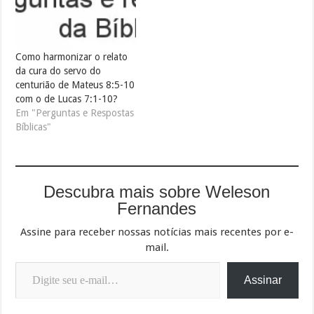
Como harmonizar o relato
da cura do servo do
centurião de Mateus 8:5-10
com o de Lucas 7:1-10?
Em "Perguntas e Respostas
Bíblicas"
Descubra mais sobre Weleson
Fernandes
Assine para receber nossas notícias mais recentes por e-
mail.
Digite seu e-mail…
Assinar