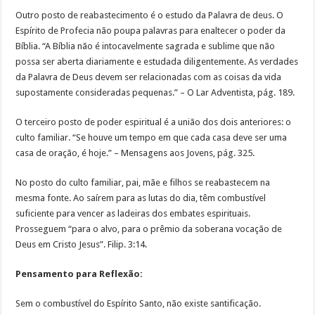
Outro posto de reabastecimento é o estudo da Palavra de deus. O
Espírito de Profecia não poupa palavras para enaltecer o poder da
Bíblia. “A Bíblia não é intocavelmente sagrada e sublime que não
possa ser aberta diariamente e estudada diligentemente. As verdades
da Palavra de Deus devem ser relacionadas com as coisas da vida
supostamente consideradas pequenas.” – O Lar Adventista, pág. 189.
O terceiro posto de poder espiritual é a união dos dois anteriores: o
culto familiar. “Se houve um tempo em que cada casa deve ser uma
casa de oração, é hoje.” – Mensagens aos Jovens, pág. 325.
No posto do culto familiar, pai, mãe e filhos se reabastecem na
mesma fonte. Ao saírem para as lutas do dia, têm combustível
suficiente para vencer as ladeiras dos embates espirituais.
Prosseguem “para o alvo, para o prêmio da soberana vocação de
Deus em Cristo Jesus”. Filip. 3:14.
Pensamento para Reflexão:
Sem o combustível do Espírito Santo, não existe santificação.