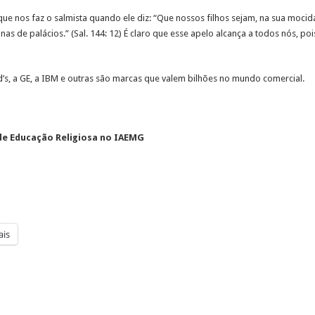
que nos faz o salmista quando ele diz: “Que nossos filhos sejam, na sua mocida
s de palácios.” (Sal. 144: 12) É claro que esse apelo alcança a todos nós, poi
d’s, a GE, a IBM e outras são marcas que valem bilhões no mundo comercial.
 de Educação Religiosa no IAEMG
is