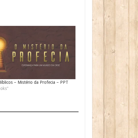
íblicos – Mistério da Profecia – PPT
oks"