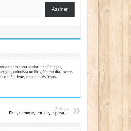
Assinar
graduado em controladoria de finanças,
rtigos, colunista no Blog Sétimo dia, Jovens
om Shirlene, é pai de três filhos.
Próximo
Ficar, namorar, enrolar, esperar…