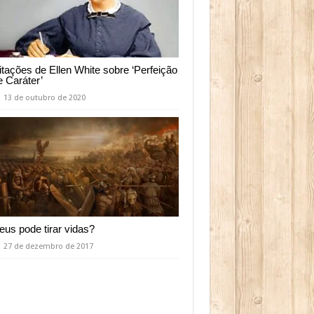
itações de Ellen White sobre ‘Perfeição
e Caráter’
13 de outubro de 2020
eus pode tirar vidas?
27 de dezembro de 2017