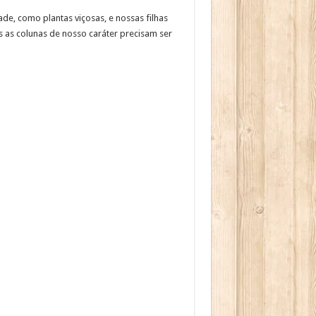
de, como plantas viçosas, e nossas filhas
s as colunas de nosso caráter precisam ser