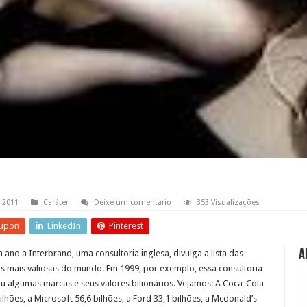
 2011
Caráter
Deixe um comentário
353 Visualizações
upon
LinkedIn
Pinterest
A
 ano a Interbrand, uma consultoria inglesa, divulga a lista das
s mais valiosas do mundo. Em 1999, por exemplo, essa consultoria
u algumas marcas e seus valores bilionários. Vejamos: A Coca-Cola
ilhões, a Microsoft 56,6 bilhões, a Ford 33,1 bilhões, a Mcdonald’s