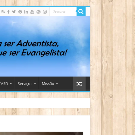
IASD
Serviços
Missão