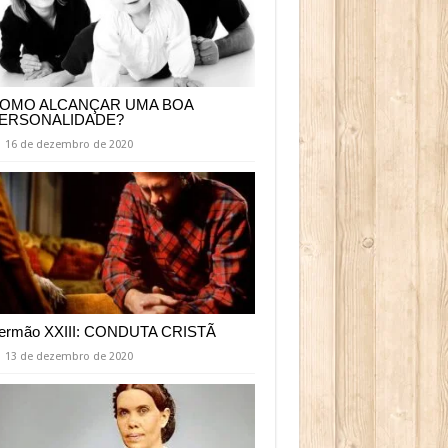
OMO ALCANÇAR UMA BOA
ERSONALIDADE?
16 de dezembro de 2020
ermão XXIII: CONDUTA CRISTÃ
13 de dezembro de 2020