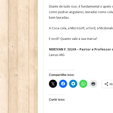
Diante de tudo isso, é fundamental o apelo 
como pedras angulares, lavradas como coluna
bem lavradas.
A Coca-cola, a Microsoft, a Ford, a Mcdonal
E você? Quanto vale a sua marca?
NERIVAN F. SILVA – Pastor e Professor
Lavras-MG
Compartilhe isso:
Ma
Curtir isso: