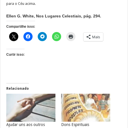
para o Céu acima.
Ellen G. White, Nos Lugares Celestiais, pág. 294.
Compartilhe isso:
Mais
Curtir isso:
Relacionado
Ajudar uns aos outros
Dons Espirituais