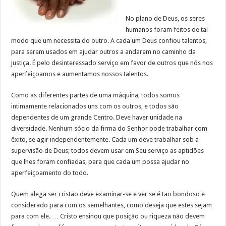
No plano de Deus, os seres
humanos foram feitos de tal
modo que um necessita do outro. A cada um Deus confiou talentos,
para serem usados em ajudar outros a andarem no caminho da
justiça. É pelo desinteressado serviço em favor de outros que nós nos
aperfeiçoamos e aumentamos nossos talentos.
Como as diferentes partes de uma máquina, todos somos
intimamente relacionados uns com os outros, e todos são
dependentes de um grande Centro. Deve haver unidade na
diversidade. Nenhum sócio da firma do Senhor pode trabalhar com
êxito, se agir independentemente. Cada um deve trabalhar sob a
supervisão de Deus; todos devem usar em Seu serviço as aptidões
que lhes foram confiadas, para que cada um possa ajudar no
aperfeiçoamento do todo.
Quem alega ser cristão deve examinar-se e ver se é tão bondoso e
considerado para com os semelhantes, como deseja que estes sejam
para com ele. … Cristo ensinou que posição ou riqueza não devem