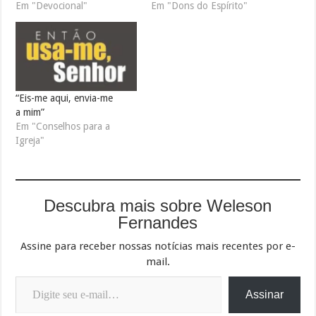
Em "Devocional"
Em "Dons do Espírito"
“Eis-me aqui, envia-me
a mim”
Em "Conselhos para a
Igreja"
Descubra mais sobre Weleson
Fernandes
Assine para receber nossas notícias mais recentes por e-
mail.
Digite seu e-mail…
Assinar