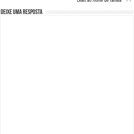
Leais ao nome de família
Deixe uma resposta