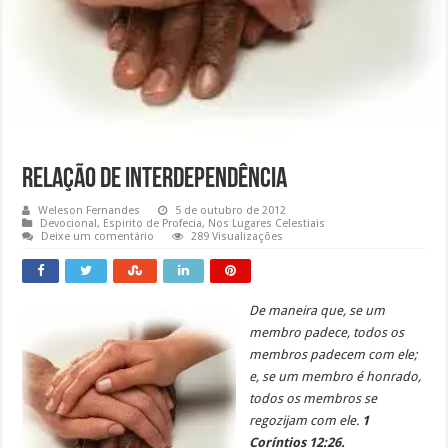
Relação de interdependência
Weleson Fernandes
5 de outubro de 2012
Devocional
,
Espirito de Profecia
,
Nos Lugares Celestiais
Deixe um comentário
289 Visualizações
De maneira que, se um
membro padece, todos os
membros padecem com ele;
e, se um membro é honrado,
todos os membros se
regozijam com ele.
1
Coríntios 12:26.