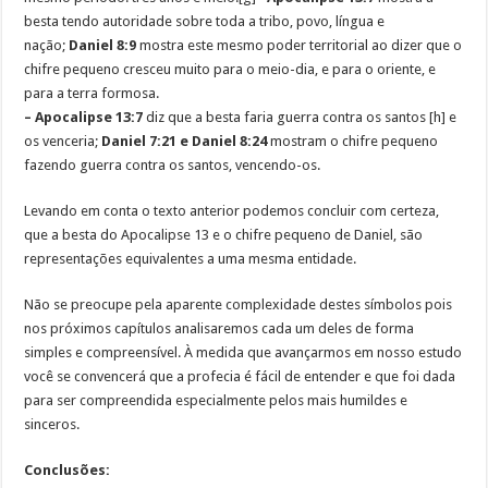
besta tendo autoridade sobre toda a tribo, povo, língua e
nação;
Daniel 8:9
mostra este mesmo poder territorial ao dizer que o
chifre pequeno cresceu muito para o meio-dia, e para o oriente, e
para a terra formosa.
– Apocalipse 13:7
diz que a besta faria guerra contra os santos [h] e
os venceria;
Daniel 7:21 e Daniel 8:24
mostram o chifre pequeno
fazendo guerra contra os santos, vencendo-os.
Levando em conta o texto anterior podemos concluir com certeza,
que a besta do Apocalipse 13 e o chifre pequeno de Daniel, são
representações equivalentes a uma mesma entidade.
Não se preocupe pela aparente complexidade destes símbolos pois
nos próximos capítulos analisaremos cada um deles de forma
simples e compreensível. À medida que avançarmos em nosso estudo
você se convencerá que a profecia é fácil de entender e que foi dada
para ser compreendida especialmente pelos mais humildes e
sinceros.
Conclusões: