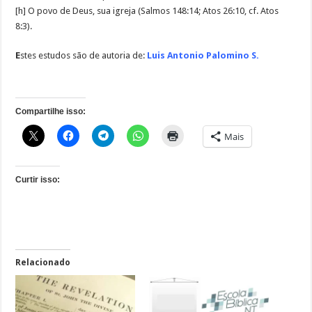
[h] O povo de Deus, sua igreja (Salmos 148:14; Atos 26:10, cf. Atos
8:3).
E
stes estudos são de autoria de:
Luis Antonio Palomino S.
Compartilhe isso:
Mais
Curtir isso:
Relacionado