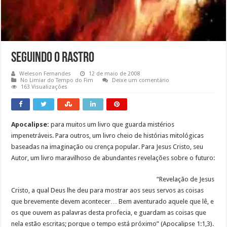
Seguindo o Rastro
Weleson Fernandes
12 de maio de 2008
No Limiar do Tempo do Fim
Deixe um comentário
163 Visualizações
Apocalipse:
para muitos um livro que guarda mistérios
impenetráveis. Para outros, um livro cheio de histórias mitológicas
baseadas na imaginação ou crença popular. Para Jesus Cristo, seu
Autor, um livro maravilhoso de abundantes revelações sobre o futuro:
“Revelação de Jesus
Cristo, a qual Deus lhe deu para mostrar aos seus servos as coisas
que brevemente devem acontecer… Bem aventurado aquele que lê, e
os que ouvem as palavras desta profecia, e guardam as coisas que
nela estão escritas; porque o tempo está próximo” (Apocalipse 1:1,3).