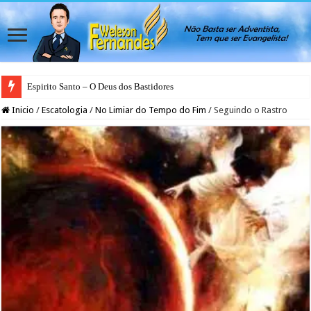
Espirito Santo – O Deus dos Bastidores
Inicio
/
Escatologia
/
No Limiar do Tempo do Fim
/
Seguindo o Rastro