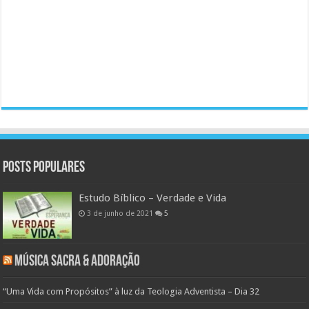
Posts populares
Estudo Bíblico – Verdade e Vida
3 de junho de 2021
5
Música Sacra & Adoração
“Uma Vida com Propósitos” à luz da Teologia Adventista – Dia 32