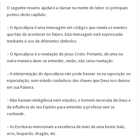
O seguinte resumo ajudará a clarear na mente do leitor os principais
pontos deste capítulo:
– O Apocalipse é uma mensagem em códigos que revela os eventos
que hão de acontecer no futuro. Esta mensagem está expressada
mediante o uso de diferentes símbolos.
– O Apocalipse é a revelação de Jesus Cristo. Portanto, de uma ou
outra maneira deve-se entender, senão, não seria revelação.
– A interpretação do Apocalipse não pode basear-se na suposição ou
especulação, num estudo cuidadoso das chaves que Deus nos deixou
em sua Palavra.
– Não bastam inteligência nem estudos, o homem necessita de Deus e
da influência de seu Espírito para entender a profecia sem se
confundir.
– As Escrituras mencionam a existência de mais de uma besta: leão,
urso, leopardo, dragão, etc.