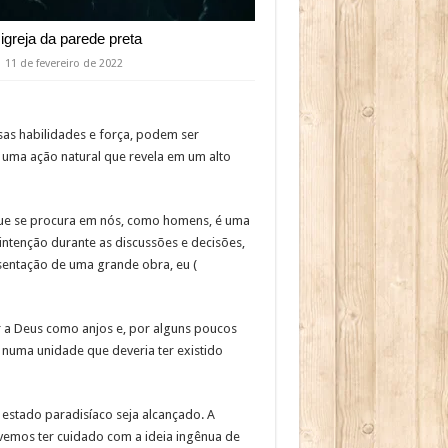
 igreja da parede preta
11 de fevereiro de 2022
as habilidades e força, podem ser
uma ação natural que revela em um alto
 que se procura em nós, como homens, é uma
 intenção durante as discussões e decisões,
sentação de uma grande obra, eu (
r a Deus como anjos e, por alguns poucos
s numa unidade que deveria ter existido
estado paradisíaco seja alcançado. A
vemos ter cuidado com a ideia ingênua de