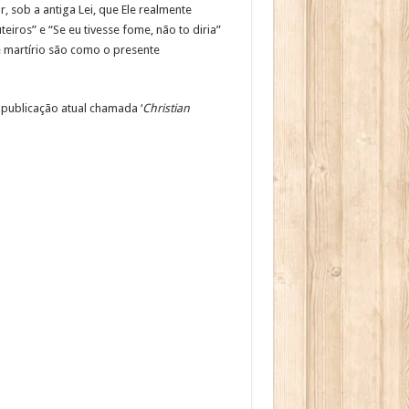
 sob a antiga Lei, que Ele realmente
ros” e “Se eu tivesse fome, não to diria”
e martírio são como o presente
 publicação atual chamada ‘
Christian