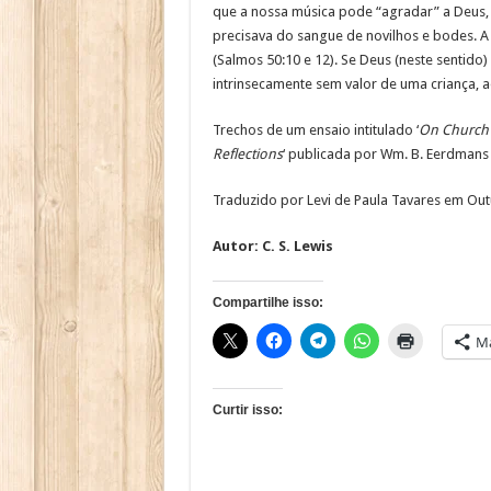
que a nossa música pode “agradar” a Deus, 
precisava do sangue de novilhos e bodes. A
(Salmos 50:10 e 12). Se Deus (neste sentido)
intrinsecamente sem valor de uma criança, ao
Trechos de um ensaio intitulado ‘
On Church
Reflections
‘ publicada por Wm. B. Eerdmans
Traduzido por Levi de Paula Tavares em Ou
Autor:
C. S. Lewis
Compartilhe isso:
Ma
Curtir isso: