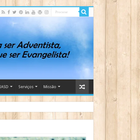
IASD
Serviços
Missão