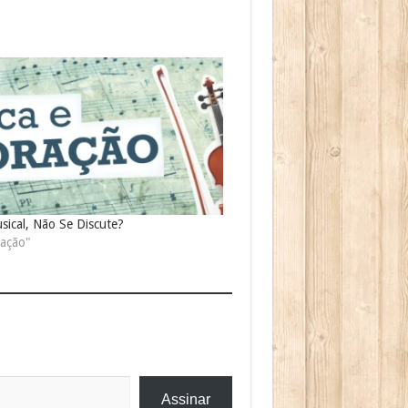
sical, Não Se Discute?
ação"
Assinar