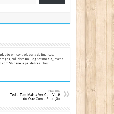
graduado em controladoria de finanças,
rtigos, colunista no Blog Sétimo dia, Jovens
om Shirlene, é pai de três filhos.
Próximo
Tédio Tem Mais a Ver Com Você
do Que Com a Situação