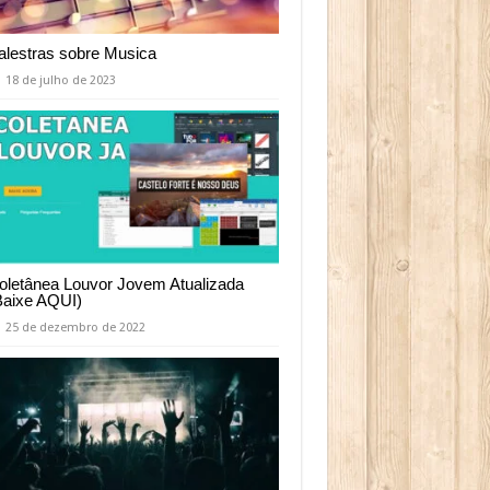
alestras sobre Musica
18 de julho de 2023
oletânea Louvor Jovem Atualizada
Baixe AQUI)
25 de dezembro de 2022