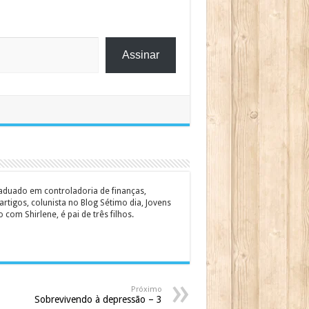
Assinar
graduado em controladoria de finanças,
rtigos, colunista no Blog Sétimo dia, Jovens
om Shirlene, é pai de três filhos.
Próximo
Sobrevivendo à depressão – 3