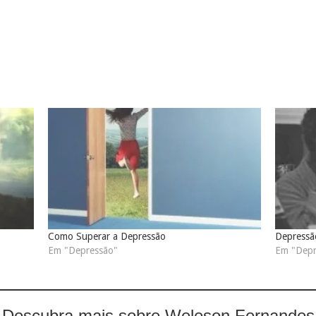
Como Superar a Depressão
Depressã
Em "Depressão"
Em "Depr
Descubra mais sobre Weleson Fernandes