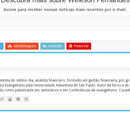
Assine para receber nossas notícias mais recentes por e-mail.
r
Stumbleupon
LinkedIn
Pinterest
entista do sétimo dia, analista financeiro, formado em gestão financeira, pós 
 Evangelistas pela Universidade Adventista de São Paulo. Autor de livros e de a
ado como palestrante em seminários e em Conferências de evangelismo. Casado c
mf