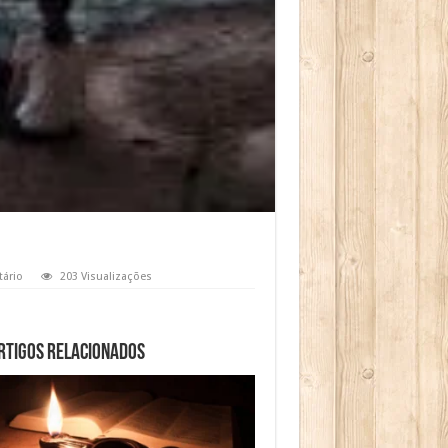
ário
203 Visualizações
rtigos relacionados