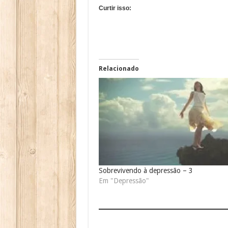
Curtir isso:
Relacionado
Sobrevivendo à depressão – 3
Em "Depressão"