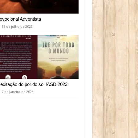
evocional Adventista
18 de julho de 2023
editação do por do sol IASD 2023
7 de janeiro de 2023