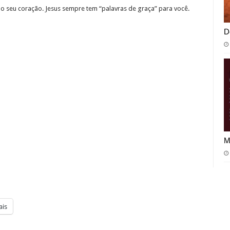
 o seu coração. Jesus sempre tem “palavras de graça” para você.
D
M
is