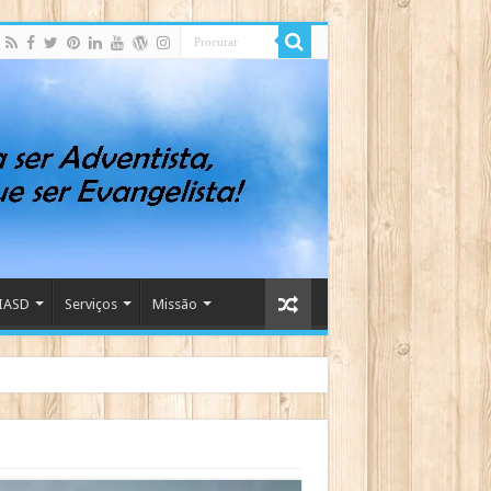
IASD
Serviços
Missão