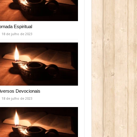
ornada Espiritual
18 de julho de 2023
iversos Devocionais
18 de julho de 2023