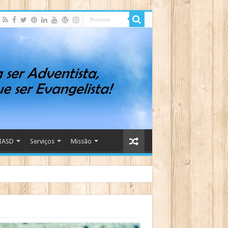
IASD
Serviços
Missão