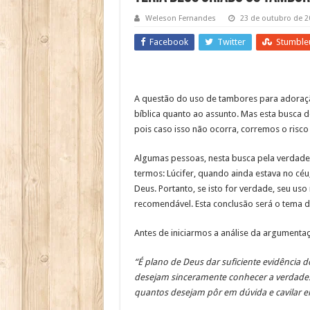
Weleson Fernandes
23 de outubro de 2
Facebook
Twitter
Stumble
A questão do uso de tambores para adoraç
bíblica quanto ao assunto. Mas esta busca 
pois caso isso não ocorra, corremos o risc
Algumas pessoas, nesta busca pela verdade
termos: Lúcifer, quando ainda estava no céu
Deus. Portanto, se isto for verdade, seu us
recomendável. Esta conclusão será o tema de
Antes de iniciarmos a análise da argumentaç
“É plano de Deus dar suficiente evidência 
desejam sinceramente conhecer a verdade.
quantos desejam pôr em dúvida e cavilar e