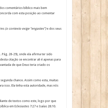
 dos comentários bíblico mais bem
 concorda com esta posição ao comentar
rins
(o contexto exige “engastes”)
e dos seus
 1. Pág. 28-29), onde ela afirma ter sido
desta citação se encontrar ali é apenas para
levantada de que Deus teria criado os
a segunda chance. Assim como esta, muitas
ra isso. Ela tinha esta autoridade, mas nós
iante de textos como este, logo por que
blica em Eclesiastes 7:27 e Isaías 28:10.