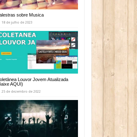
alestras sobre Musica
18 de julho de 2023
oletânea Louvor Jovem Atualizada
Baixe AQUI)
25 de dezembro de 2022