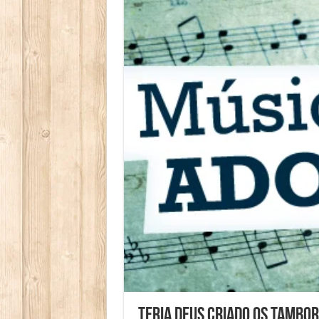
Teria Deus Criado os Tambo