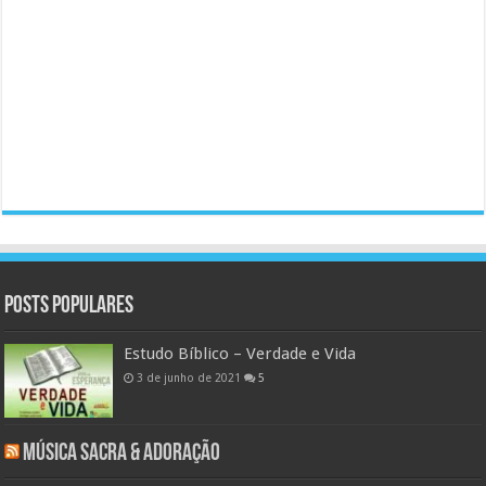
Posts populares
Estudo Bíblico – Verdade e Vida
3 de junho de 2021
5
Música Sacra & Adoração