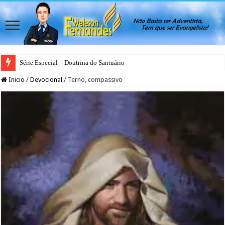
Série Especial – Doutrina do Santuário
Inicio
/
Devocional
/
Terno, compassivo