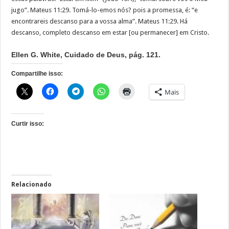
jugo”. Mateus 11:29. Tomá-lo-emos nós? pois a promessa, é: “e
encontrareis descanso para a vossa alma”. Mateus 11:29. Há
descanso, completo descanso em estar [ou permanecer] em Cristo.
Ellen G. White, Cuidado de Deus, pág. 121.
Compartilhe isso:
Mais
Curtir isso:
Relacionado