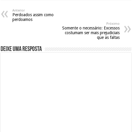
Anterior
Perdoados assim como
perdoamos
Próximo
Somente o necessário: Excessos
costumam ser mais prejudiciais
que as faltas
Deixe uma resposta