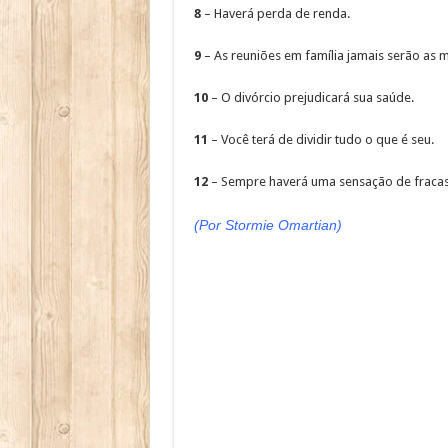
8
– Haverá perda de renda.
9
– As reuniões em família jamais serão as 
10
– O divórcio prejudicará sua saúde.
11
– Você terá de dividir tudo o que é seu.
12
– Sempre haverá uma sensação de fracas
(
Por Stormie Omartian
)