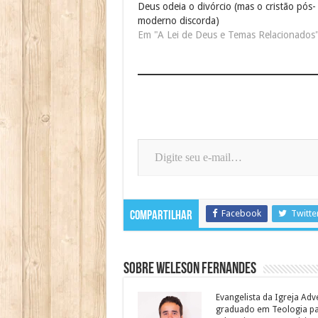
Deus odeia o divórcio (mas o cristão pós-
moderno discorda)
Em "A Lei de Deus e Temas Relacionados
Digite seu e-mail…
Facebook
Twitte
Compartilhar
Sobre Weleson Fernandes
Evangelista da Igreja Adv
graduado em Teologia para