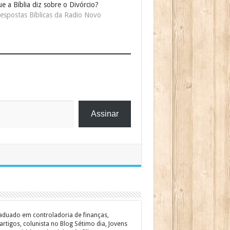
e a Bíblia diz sobre o Divórcio?
espostas Bíblicas da Radio Novo
Assinar
graduado em controladoria de finanças,
rtigos, colunista no Blog Sétimo dia, Jovens