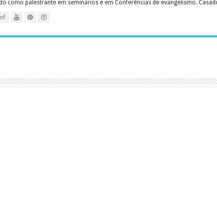
ado como palestrante em seminários e em Conferências de evangelismo. Casado c
mf