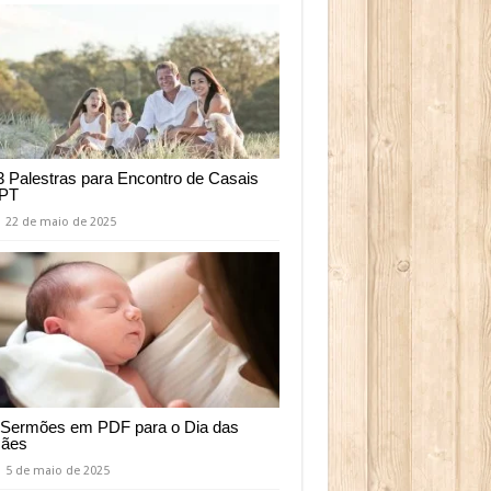
3 Palestras para Encontro de Casais
PT
22 de maio de 2025
 Sermões em PDF para o Dia das
ães
5 de maio de 2025