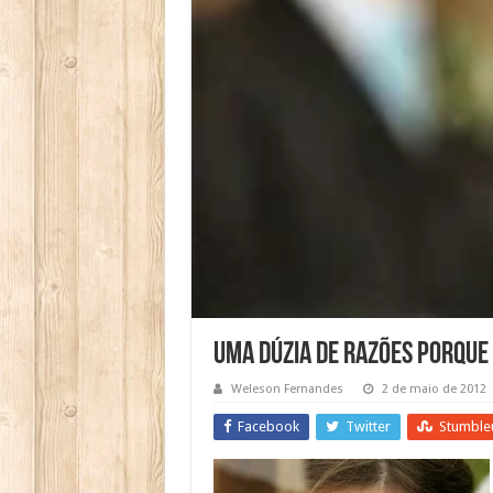
Uma dúzia de razões porque 
Weleson Fernandes
2 de maio de 2012
Facebook
Twitter
Stumble