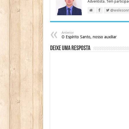
Adventista. Tem particip
@weleson
Anterior
O Espírito Santo, nosso auxiliar
Deixe uma resposta