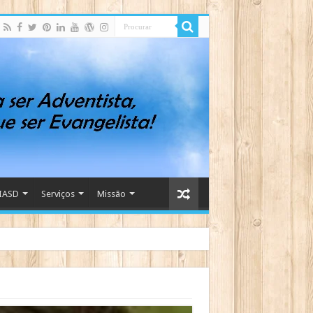
IASD
Serviços
Missão