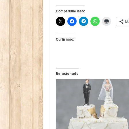
Compartilhe isso:
Ma
Curtir isso:
Relacionado