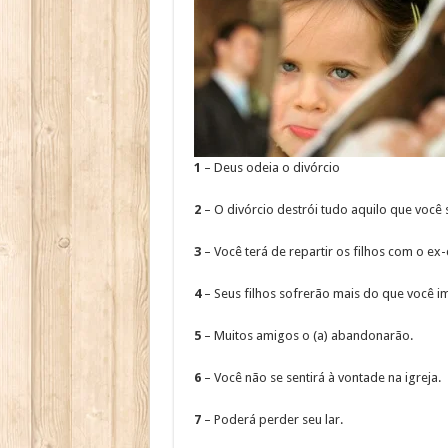
1
– Deus odeia o divórcio
2
– O divórcio destrói tudo aquilo que você
3
– Você terá de repartir os filhos com o ex
4
– Seus filhos sofrerão mais do que você i
5
– Muitos amigos o (a) abandonarão.
6
– Você não se sentirá à vontade na igreja.
7
– Poderá perder seu lar.