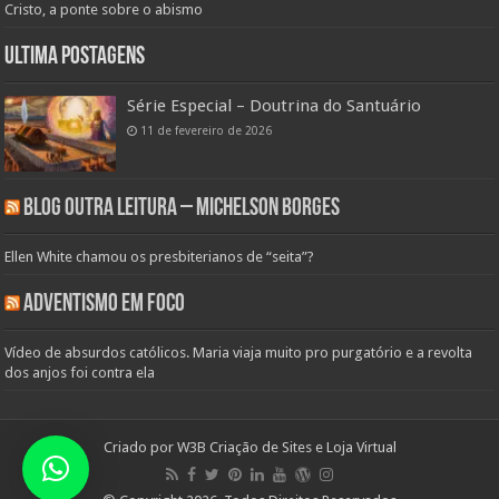
Cristo, a ponte sobre o abismo
Ultima Postagens
Série Especial – Doutrina do Santuário
11 de fevereiro de 2026
Blog Outra Leitura – Michelson Borges
Ellen White chamou os presbiterianos de “seita”?
Adventismo em Foco
Vídeo de absurdos católicos. Maria viaja muito pro purgatório e a revolta
dos anjos foi contra ela
Criado por
W3B Criação de Sites e Loja Virtual