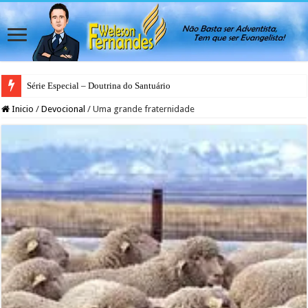
Série Especial – Doutrina do Santuário
Inicio
/
Devocional
/
Uma grande fraternidade