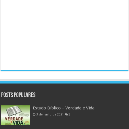
Posts populares
Estudo Bíblico – Verdade e Vida
3 de junho de 2021
5