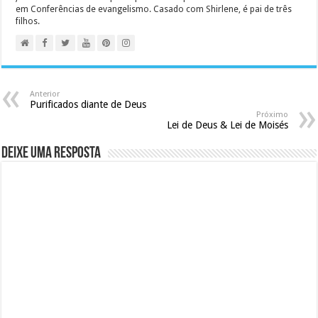
em Conferências de evangelismo. Casado com Shirlene, é pai de três
filhos.
Anterior
Purificados diante de Deus
Próximo
Lei de Deus & Lei de Moisés
Deixe uma resposta