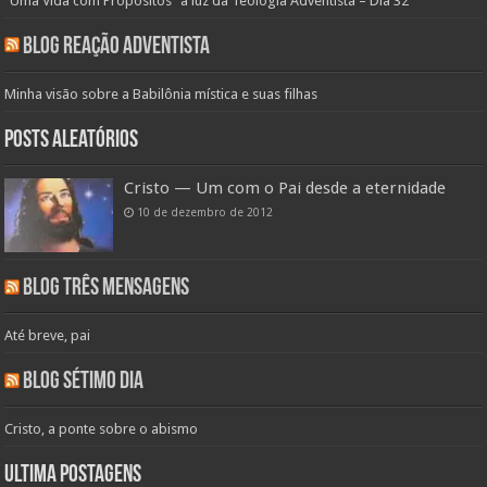
“Uma Vida com Propósitos” à luz da Teologia Adventista – Dia 32
Blog Reação Adventista
Minha visão sobre a Babilônia mística e suas filhas
Posts aleatórios
Cristo — Um com o Pai desde a eternidade
10 de dezembro de 2012
Blog Três Mensagens
Até breve, pai
Blog Sétimo Dia
Cristo, a ponte sobre o abismo
Ultima Postagens