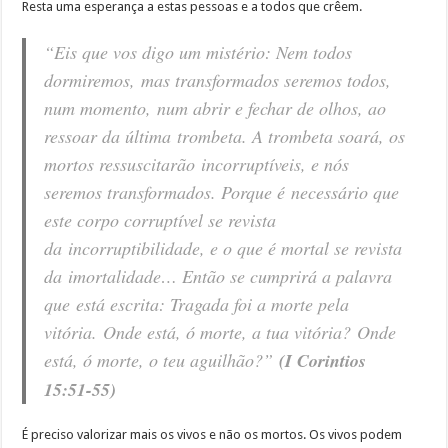
Resta uma esperança a estas pessoas e a todos que crêem.
“Eis que vos digo um mistério: Nem todos
dormiremos, mas transformados seremos todos,
num momento, num abrir e fechar de olhos, ao
ressoar da última trombeta. A trombeta soará, os
mortos ressuscitarão incorruptíveis, e nós
seremos transformados. Porque é necessário que
este corpo corruptível se revista
da incorruptibilidade, e o que é mortal se revista
da imortalidade… Então se cumprirá a palavra
que está escrita: Tragada foi a morte pela
vitória. Onde está, ó morte, a tua vitória? Onde
está, ó morte, o teu aguilhão?”
(I Corintios
15:51-55)
É preciso valorizar mais os vivos e não os mortos. Os vivos podem