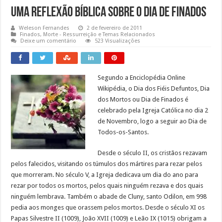
Uma Reflexão Bíblica Sobre o Dia de Finados
Weleson Fernandes
2 de fevereiro de 2011
Finados
,
Morte - Ressurreição e Temas Relacionados
Deixe um comentário
523 Visualizações
Segundo a Enciclopédia Online
Wikipédia, o Dia dos Fiéis Defuntos, Dia
dos Mortos ou Dia de Finados é
celebrado pela Igreja Católica no dia 2
de Novembro, logo a seguir ao Dia de
Todos-os-Santos.
Desde o século II, os cristãos rezavam
pelos falecidos, visitando os túmulos dos mártires para rezar pelos
que morreram. No século V, a Igreja dedicava um dia do ano para
rezar por todos os mortos, pelos quais ninguém rezava e dos quais
ninguém lembrava. Também o abade de Cluny, santo Odilon, em 998
pedia aos monges que orassem pelos mortos. Desde o século XI os
Papas Silvestre II (1009), João XVII (1009) e Leão IX (1015) obrigam a