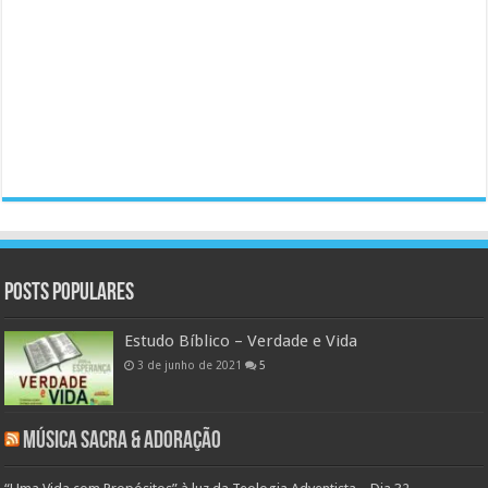
Posts populares
Estudo Bíblico – Verdade e Vida
3 de junho de 2021
5
Música Sacra & Adoração