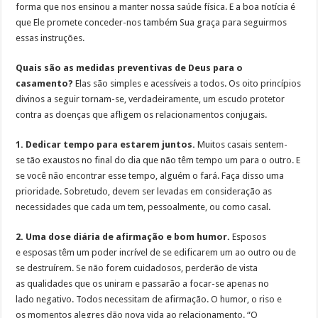
forma que nos ensinou a manter nossa saúde física. E a boa notícia é
que Ele promete conceder-nos também Sua graça para seguirmos
essas instruções.
Quais são as medidas preventivas de Deus para o
casamento?
Elas são simples e acessíveis a todos. Os oito princípios
divinos a seguir tornam-se, verdadeiramente, um escudo protetor
contra as doenças que afligem os relacionamentos conjugais.
1. Dedicar tempo para estarem juntos.
Muitos casais sentem-
se tão exaustos no final do dia que não têm tempo um para o outro. E
se você não encontrar esse tempo, alguém o fará. Faça disso uma
prioridade. Sobretudo, devem ser levadas em consideração as
necessidades que cada um tem, pessoalmente, ou como casal.
2. Uma dose diária de afirmação e bom humor.
Esposos
e esposas têm um poder incrível de se edificarem um ao outro ou de
se destruírem. Se não forem cuidadosos, perderão de vista
as qualidades que os uniram e passarão a focar-se apenas no
lado negativo. Todos necessitam de afirmação. O humor, o riso e
os momentos alegres dão nova vida ao relacionamento. “O