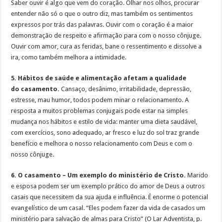
Saber ouvir é algo que vem do coração. Olhar nos olhos, procurar
entender não só o que o outro diz, mas também os sentimentos
expressos por trás das palavras. Ouvir com o coração é a maior
demonstração de respeito e afirmação para com o nosso cônjuge.
Ouvir com amor, cura as feridas, bane o ressentimento e dissolve a
ira, como também melhora a intimidade.
5. Hábitos de saúde e alimentação afetam a qualidade
do casamento.
Cansaço, desânimo, irritabilidade, depressão,
estresse, mau humor, todos podem minar o relacionamento. A
resposta a muitos problemas conjugais pode estar na simples
mudança nos hábitos e estilo de vida: manter uma dieta saudável,
com exercícios, sono adequado, ar fresco e luz do sol traz grande
benefício e melhora o nosso relacionamento com Deus e com o
nosso cônjuge.
6. O casamento – Um exemplo do ministério de Cristo.
Marido
e esposa podem ser um exemplo prático do amor de Deus a outros
casais que necessitem da sua ajuda e influência. É enorme o potencial
evangelístico de um casal. “Eles podem fazer da vida de casados um
ministério para salvação de almas para Cristo” (O Lar Adventista, p.