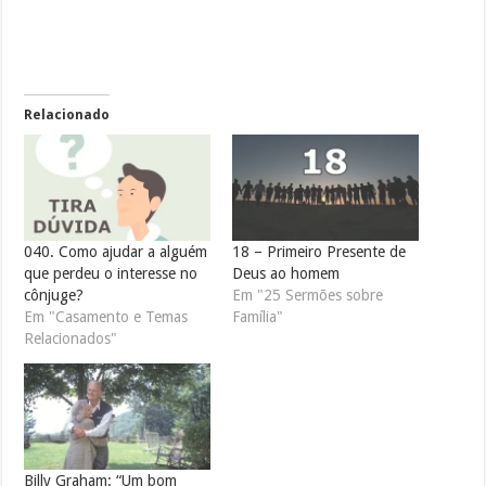
Relacionado
040. Como ajudar a alguém
18 – Primeiro Presente de
que perdeu o interesse no
Deus ao homem
cônjuge?
Em "25 Sermões sobre
Em "Casamento e Temas
Família"
Relacionados"
Billy Graham: “Um bom