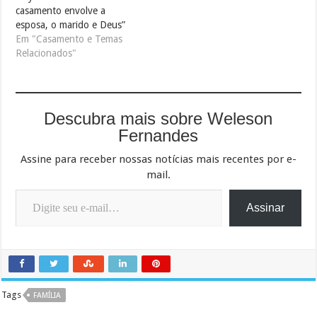
casamento envolve a
esposa, o marido e Deus”
Em "Casamento e Temas
Relacionados"
Descubra mais sobre Weleson
Fernandes
Assine para receber nossas notícias mais recentes por e-
mail.
Digite seu e-mail…
Assinar
Tags
FAMÍLIA