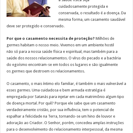
cuidadosamente protegida e
conservada, o resultado é a doença. Da
mesma forma, um casamento saudável
deve ser protegido e conservado.
Por que o casamento necessita de proteção?
Milhões de
germes habitam o nosso meio. Vivemos em um ambiente hostil
não só para a nossa saúde física e espiritual, mas também para a
saúde dos nossos relacionamentos. O vírus do pecado e a bactéria
do egoísmo encontram-se em todos os lugares e são igualmente
os germes que destroem os relacionamentos.
O casamento, o mais íntimo elo familiar, é também o mais vulnerável a
esses germes. Uma cuidadosa e bem armada estratégia é
empregada por Satanás para injetar em cada matrimônio algum tipo
de doença mortal. Por quê? Porque ele sabe que um casamento
verdadeiramente cristão, por sua influência, tem o potencial de
espalhar a felicidade na Terra, tornando-se um hino de louvor e
adoração ao Criador. O Senhor, porém, concedeu amplas instruções
para o desenvolvimento do relacionamento interpessoal, da mesma