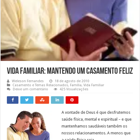
Vida Familiar: Mantendo um Casamento Feliz
Weleson Fernandes
18 de agosto de 2010
Casamento e Temas Relacionados
,
Família
,
Vida Familiar
Deixe um comentário
425 Visualizações
A vontade de Deus é que desfrutemos
saúde física, mental e espiritual – e que
mantenhamos saudáveis também os
nossos relacionamentos. A menos que
a saúde física seja