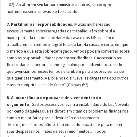
102). Ao abrirem seu lar para ministrar a outros, seu próprio
matrimônio será renovado e fortalecido.
7. Partilhar as responsabilidades.
Muitas mulheres são
excessivamente sobrecarregadas de trabalho. Têm sobre si a
maior parte da responsabilidade da casa e dos filhos, além de
trabalharem em tempo integral fora do lar. Há casos, é certo, em que
o marido é que está sobrecarregado. Ambos podem conversar sobre
como as responsabilidades podem ser divididas. É necessário ter
flexibilidade, sabedoria e amor genuíno para enfrentar os desafios
que vivenciamos nestes tempos e também para a sobrevivência de
qualquer casamento. A Bíblia nos diz: “Levai as cargas uns dos outros,
e assim cumprireis a lei de Cristo” (Gálatas 6:2).
8. A importância de poupar e de viver dentro do
orçamento.
Gastos excessivos levam à instabilidade do lar. Noventa
por cento daqueles que se divorciam citam os problemas financeiros
como o maior fator para a destruição do casamento.
“Muitos, muitíssimos, não se têm educado o bastante para manter
suas despesas nos limites de seus rendimentos… Todos