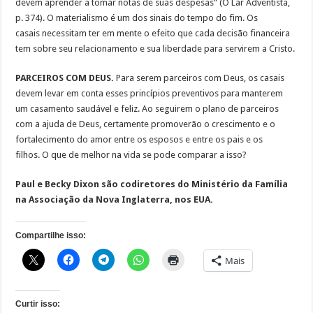
devem aprender a tomar notas de suas despesas” (O Lar Adventista,
p. 374). O materialismo é um dos sinais do tempo do fim. Os
casais necessitam ter em mente o efeito que cada decisão financeira
tem sobre seu relacionamento e sua liberdade para servirem a Cristo.
PARCEIROS COM DEUS.
Para serem parceiros com Deus, os casais
devem levar em conta esses princípios preventivos para manterem
um casamento saudável e feliz. Ao seguirem o plano de parceiros
com a ajuda de Deus, certamente promoverão o crescimento e o
fortalecimento do amor entre os esposos e entre os pais e os
filhos. O que de melhor na vida se pode comparar a isso?
Paul e Becky Dixon são codiretores do Ministério da Família
na Associação da Nova Inglaterra, nos EUA.
Compartilhe isso:
Mais
Curtir isso: