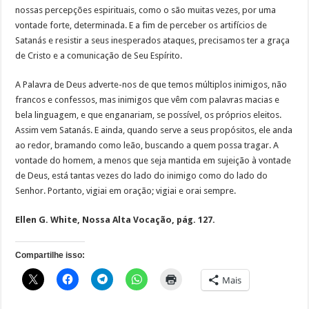
nossas percepções espirituais, como o são muitas vezes, por uma
vontade forte, determinada. E a fim de perceber os artifícios de
Satanás e resistir a seus inesperados ataques, precisamos ter a graça
de Cristo e a comunicação de Seu Espírito.
A Palavra de Deus adverte-nos de que temos múltiplos inimigos, não
francos e confessos, mas inimigos que vêm com palavras macias e
bela linguagem, e que enganariam, se possível, os próprios eleitos.
Assim vem Satanás. E ainda, quando serve a seus propósitos, ele anda
ao redor, bramando como leão, buscando a quem possa tragar. A
vontade do homem, a menos que seja mantida em sujeição à vontade
de Deus, está tantas vezes do lado do inimigo como do lado do
Senhor. Portanto, vigiai em oração; vigiai e orai sempre.
Ellen G. White, Nossa Alta Vocação, pág. 127.
Compartilhe isso:
Mais