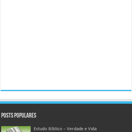
Posts populares
Estudo Bíblico – Verdade e Vida