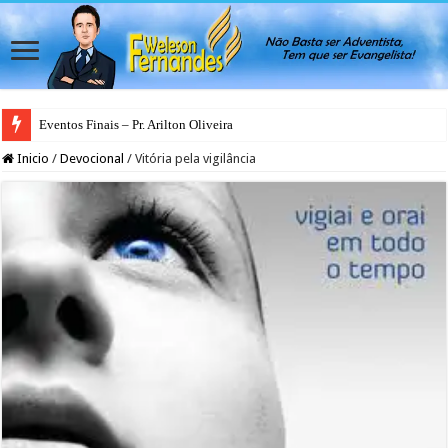
Eventos Finais – Pr. Arilton Oliveira
Inicio
/
Devocional
/
Vitória pela vigilância