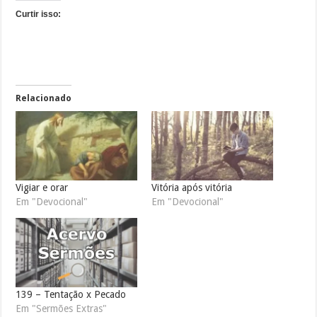
Curtir isso:
Relacionado
Vigiar e orar
Vitória após vitória
Em "Devocional"
Em "Devocional"
139 – Tentação x Pecado
Em "Sermões Extras"