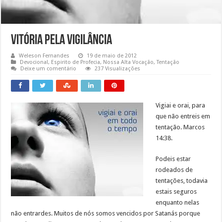
Vitória pela vigilância
Weleson Fernandes
19 de maio de 2012
Devocional
,
Espirito de Profecia
,
Nossa Alta Vocação
,
Tentação
Deixe um comentário
237 Visualizações
Vigiai e orai, para
que não entreis em
tentação. Marcos
14:38.
Podeis estar
rodeados de
tentações, todavia
estais seguros
enquanto nelas
não entrardes. Muitos de nós somos vencidos por Satanás porque