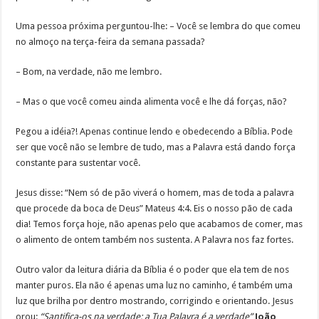
Uma pessoa próxima perguntou-lhe: – Você se lembra do que comeu
no almoço na terça-feira da semana passada?
– Bom, na verdade, não me lembro.
– Mas o que você comeu ainda alimenta você e lhe dá forças, não?
Pegou a idéia?! Apenas continue lendo e obedecendo a Bíblia. Pode
ser que você não se lembre de tudo, mas a Palavra está dando força
constante para sustentar você.
Jesus disse: “Nem só de pão viverá o homem, mas de toda a palavra
que procede da boca de Deus” Mateus 4:4. Eis o nosso pão de cada
dia! Temos força hoje, não apenas pelo que acabamos de comer, mas
o alimento de ontem também nos sustenta. A Palavra nos faz fortes.
Outro valor da leitura diária da Bíblia é o poder que ela tem de nos
manter puros. Ela não é apenas uma luz no caminho, é também uma
luz que brilha por dentro mostrando, corrigindo e orientando. Jesus
orou:
“Santifica-os na verdade; a Tua Palavra é a verdade”
João