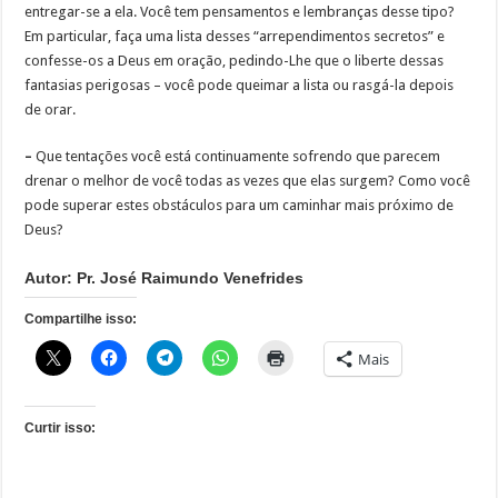
entregar-se a ela. Você tem pensamentos e lembranças desse tipo?
Em particular, faça uma lista desses “arrependimentos secretos” e
confesse-os a Deus em oração, pedindo-Lhe que o liberte dessas
fantasias perigosas – você pode queimar a lista ou rasgá-la depois
de orar.
–
Que tentações você está continuamente sofrendo que parecem
drenar o melhor de você todas as vezes que elas surgem? Como você
pode superar estes obstáculos para um caminhar mais próximo de
Deus?
Autor: Pr. José Raimundo Venefrides
Compartilhe isso:
Mais
Curtir isso: