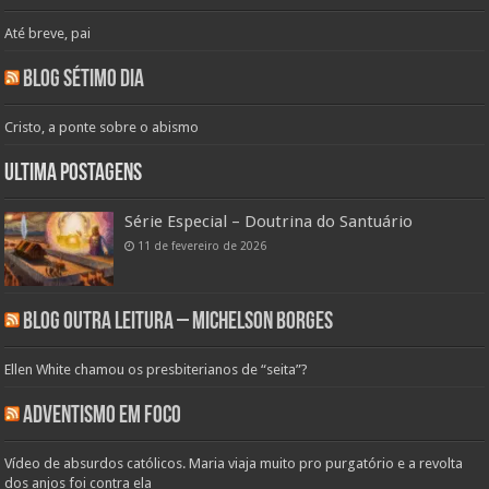
Até breve, pai
Blog Sétimo Dia
Cristo, a ponte sobre o abismo
Ultima Postagens
Série Especial – Doutrina do Santuário
11 de fevereiro de 2026
Blog Outra Leitura – Michelson Borges
Ellen White chamou os presbiterianos de “seita”?
Adventismo em Foco
Vídeo de absurdos católicos. Maria viaja muito pro purgatório e a revolta
dos anjos foi contra ela