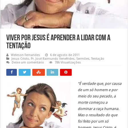
Viver por Jesus é Aprender a Lidar com a
Tentação
Weleson Fernandes
6 de agosto de 2011
Jesus Cristo
,
Pr. José Raimundo Venefrides
,
Sermões
,
Tentação
Deixe um comentário
786 Visualizações
“É verdade que, por causa
de um só homem e por
meio do seu pecado, a
morte começou a
dominar a raça humana.
Mas o resultado do que
foi feito por um só
homem, Jesus Cristo, é