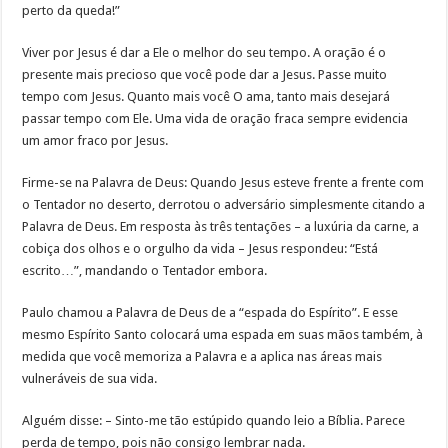
perto da queda!”
Viver por Jesus é dar a Ele o melhor do seu tempo. A oração é o
presente mais precioso que você pode dar a Jesus. Passe muito
tempo com Jesus. Quanto mais você O ama, tanto mais desejará
passar tempo com Ele. Uma vida de oração fraca sempre evidencia
um amor fraco por Jesus.
Firme-se na Palavra de Deus: Quando Jesus esteve frente a frente com
o Tentador no deserto, derrotou o adversário simplesmente citando a
Palavra de Deus. Em resposta às três tentações – a luxúria da carne, a
cobiça dos olhos e o orgulho da vida – Jesus respondeu: “Está
escrito…”, mandando o Tentador embora.
Paulo chamou a Palavra de Deus de a “espada do Espírito”. E esse
mesmo Espírito Santo colocará uma espada em suas mãos também, à
medida que você memoriza a Palavra e a aplica nas áreas mais
vulneráveis de sua vida.
Alguém disse: – Sinto-me tão estúpido quando leio a Bíblia. Parece
perda de tempo, pois não consigo lembrar nada.