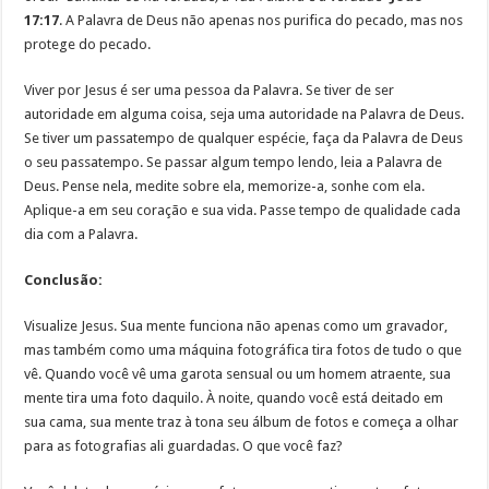
17:17
. A Palavra de Deus não apenas nos purifica do pecado, mas nos
protege do pecado.
Viver por Jesus é ser uma pessoa da Palavra. Se tiver de ser
autoridade em alguma coisa, seja uma autoridade na Palavra de Deus.
Se tiver um passatempo de qualquer espécie, faça da Palavra de Deus
o seu passatempo. Se passar algum tempo lendo, leia a Palavra de
Deus. Pense nela, medite sobre ela, memorize-a, sonhe com ela.
Aplique-a em seu coração e sua vida. Passe tempo de qualidade cada
dia com a Palavra.
Conclusão:
Visualize Jesus. Sua mente funciona não apenas como um gravador,
mas também como uma máquina fotográfica tira fotos de tudo o que
vê. Quando você vê uma garota sensual ou um homem atraente, sua
mente tira uma foto daquilo. À noite, quando você está deitado em
sua cama, sua mente traz à tona seu álbum de fotos e começa a olhar
para as fotografias ali guardadas. O que você faz?