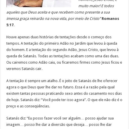
muito maior! E todos
aqueles que Deus aceita e que recebem como presente a sua
imensa graça reinarão na nova vida, por meio de Cristo”
Romanos
5:17.
Houve apenas duas histórias de tentações desde o começo dos
tempos. A tentação do primeiro Adão no Jardim que levou à queda
do homem. E a tentação do segundo Adão, Jesus Cristo, que levou à
queda de Satanás. Todas as tentações acabam como uma das duas.
Ou cairemos como Adão caiu, ou ficaremos firmes como Jesus ficou e
veremos Satanás cair.
A tentação é sempre um atalho. É o jeito de Satanás de lhe oferecer
agora o que Deus quer lhe dar no futuro. Essa é a razão pela qual
existem tantas pessoas praticando sexo antes do casamento nos dias
de hoje. Satanás diz: “Você pode ter isso agora”. O que ele não diz é o
preço e as conseqüências.
Satanás diz: “Eu posso fazer você ser alguém… posso ajudar sua
imagem… posso lhe dar a diversão que deseja… posso lhe dar