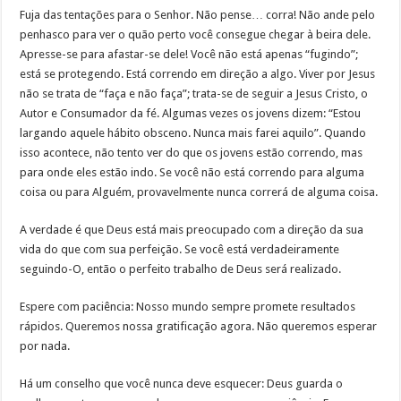
Fuja das tentações para o Senhor. Não pense… corra! Não ande pelo
penhasco para ver o quão perto você consegue chegar à beira dele.
Apresse-se para afastar-se dele! Você não está apenas “fugindo”;
está se protegendo. Está correndo em direção a algo. Viver por Jesus
não se trata de “faça e não faça”; trata-se de seguir a Jesus Cristo, o
Autor e Consumador da fé. Algumas vezes os jovens dizem: “Estou
largando aquele hábito obsceno. Nunca mais farei aquilo”. Quando
isso acontece, não tento ver do que os jovens estão correndo, mas
para onde eles estão indo. Se você não está correndo para alguma
coisa ou para Alguém, provavelmente nunca correrá de alguma coisa.
A verdade é que Deus está mais preocupado com a direção da sua
vida do que com sua perfeição. Se você está verdadeiramente
seguindo-O, então o perfeito trabalho de Deus será realizado.
Espere com paciência: Nosso mundo sempre promete resultados
rápidos. Queremos nossa gratificação agora. Não queremos esperar
por nada.
Há um conselho que você nunca deve esquecer: Deus guarda o