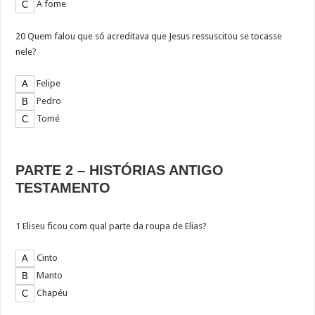
A fome
20 Quem falou que só acreditava que Jesus ressuscitou se tocasse
nele?
Felipe
Pedro
Tomé
PARTE 2 – HISTÓRIAS ANTIGO
TESTAMENTO
1 Eliseu ficou com qual parte da roupa de Elias?
Cinto
Manto
Chapéu