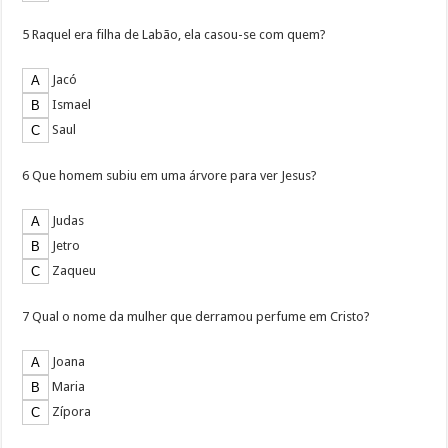
5 Raquel era filha de Labão, ela casou-se com quem?
Jacó
Ismael
Saul
6 Que homem subiu em uma árvore para ver Jesus?
Judas
Jetro
Zaqueu
7 Qual o nome da mulher que derramou perfume em Cristo?
Joana
Maria
Zípora