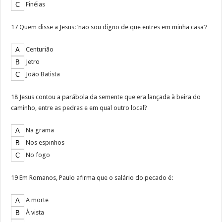
Finéias
17 Quem disse a Jesus: ‘não sou digno de que entres em minha casa’?
Centurião
Jetro
João Batista
18 Jesus contou a parábola da semente que era lançada à beira do
caminho, entre as pedras e em qual outro local?
Na grama
Nos espinhos
No fogo
19 Em Romanos, Paulo afirma que o salário do pecado é:
A morte
À vista