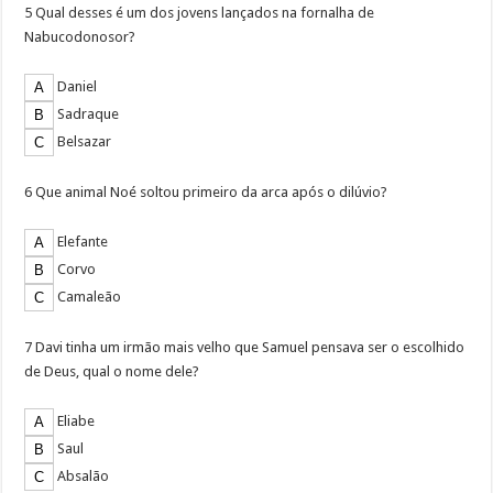
5 Qual desses é um dos jovens lançados na fornalha de
Nabucodonosor?
Daniel
Sadraque
Belsazar
6 Que animal Noé soltou primeiro da arca após o dilúvio?
Elefante
Corvo
Camaleão
7 Davi tinha um irmão mais velho que Samuel pensava ser o escolhido
de Deus, qual o nome dele?
Eliabe
Saul
Absalão