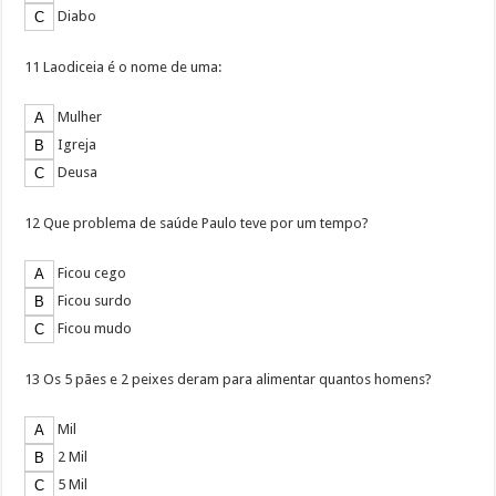
Diabo
11 Laodiceia é o nome de uma:
Mulher
Igreja
Deusa
12 Que problema de saúde Paulo teve por um tempo?
Ficou cego
Ficou surdo
Ficou mudo
13 Os 5 pães e 2 peixes deram para alimentar quantos homens?
Mil
2 Mil
5 Mil