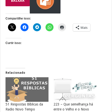
BAIXAR
Compartilhe isso:
Mais
Curtir isso:
Relacionado
51 Respostas Bíblicas da
223 – Que semelhança há
Radio Novo Tempo
entre o Velho e o Novo