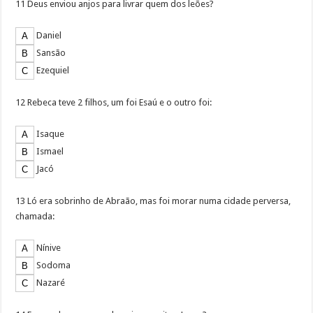
11 Deus enviou anjos para livrar quem dos leões?
Daniel
Sansão
Ezequiel
12 Rebeca teve 2 filhos, um foi Esaú e o outro foi:
Isaque
Ismael
Jacó
13 Ló era sobrinho de Abraão, mas foi morar numa cidade perversa,
chamada:
Nínive
Sodoma
Nazaré