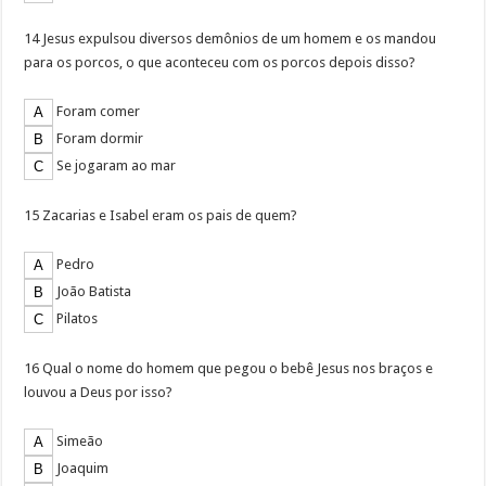
14 Jesus expulsou diversos demônios de um homem e os mandou
para os porcos, o que aconteceu com os porcos depois disso?
Foram comer
Foram dormir
Se jogaram ao mar
15 Zacarias e Isabel eram os pais de quem?
Pedro
João Batista
Pilatos
16 Qual o nome do homem que pegou o bebê Jesus nos braços e
louvou a Deus por isso?
Simeão
Joaquim