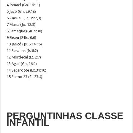
4 Ismael (Gn. 16:11)
5 Jacó (Gn. 29:18)
6 Zaqueu (Lc. 19:2,3)
7 Maria (Jo. 12:3)
8 Lameque (Gn. 5:30)
9 Eliseu (2 Re. 6:6)
10 Jericó (Js. 6:14,15)
11 Serafins (Is 6:2)
12 Mordecai (Et. 2:7)
13 Agar (Gn. 16:1)
14 Sacerdote (Ex.31:10)
15 Salmo 23 (Sl. 23:4)
PERGUNTINHAS CLASSE
INFANTIL