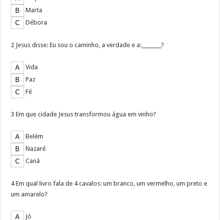
Marta
Débora
2 Jesus disse: Eu sou o caminho, a verdade e a:________?
Vida
Paz
Fé
3 Em que cidade Jesus transformou água em vinho?
Belém
Nazaré
Caná
4 Em qual livro fala de 4 cavalos: um branco, um vermelho, um preto e
um amarelo?
Jó