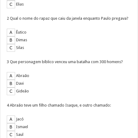
Elias
2 Qual o nome do rapaz que caiu da janela enquanto Paulo pregava?
Êutico
Dimas
Silas
3 Que personagem bíblico venceu uma batalha com 300 homens?
Abraão
Davi
Gideão
4 Abraão teve um filho chamado Isaque, e outro chamado:
Jacó
Ismael
Saul