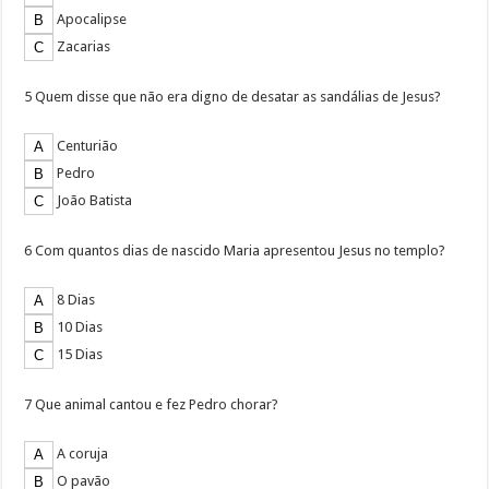
Apocalipse
Zacarias
5 Quem disse que não era digno de desatar as sandálias de Jesus?
Centurião
Pedro
João Batista
6 Com quantos dias de nascido Maria apresentou Jesus no templo?
8 Dias
10 Dias
15 Dias
7 Que animal cantou e fez Pedro chorar?
A coruja
O pavão