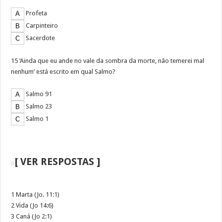
Profeta
Carpinteiro
Sacerdote
15 ‘Ainda que eu ande no vale da sombra da morte, não temerei mal
nenhum’ está escrito em qual Salmo?
Salmo 91
Salmo 23
Salmo 1
[ VER RESPOSTAS ]
1 Marta (Jo. 11:1)
2 Vida (Jo 14:6)
3 Caná (Jo 2:1)