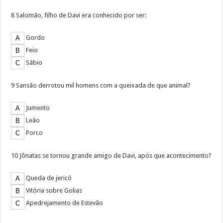
8 Salomão, filho de Davi era conhecido por ser:
Gordo
Feio
Sábio
9 Sansão derrotou mil homens com a queixada de que animal?
Jumento
Leão
Porco
10 Jônatas se tornou grande amigo de Davi, após que acontecimento?
Queda de jericó
Vitória sobre Golias
Apedrejamento de Estevão