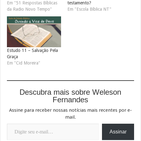
Em "51 Respostas Bíblicas
testamento?
da Radio Novo Tempo"
Em "Escola Bíblica NT"
Estudo 11 – Salvação Pela
Graça
Em "Cid Moreira"
Descubra mais sobre Weleson
Fernandes
Assine para receber nossas notícias mais recentes por e-
mail.
Digite seu e-mail…
Assinar