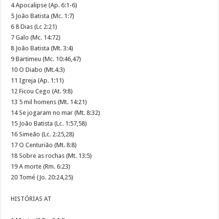
4 Apocalipse (Ap. 6:1-6)
5 João Batista (Mc. 1:7)
6 8 Dias (Lc 2:21)
7 Galo (Mc. 14:72)
8 João Batista (Mt. 3:4)
9 Bartimeu (Mc. 10:46,47)
10 O Diabo (Mt.4:3)
11 Igreja (Ap. 1:11)
12 Ficou Cego (At. 9:8)
13 5 mil homens (Mt. 14:21)
14 Se jogaram no mar (Mt. 8:32)
15 João Batista (Lc. 1:57,58)
16 Simeão (Lc. 2:25,28)
17 O Centurião (Mt. 8:8)
18 Sobre as rochas (Mt. 13:5)
19 A morte (Rm. 6:23)
20 Tomé (Jo. 20:24,25)
HISTÓRIAS AT