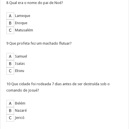
8 Qual era o nome do pai de Noé?
Lameque
Enoque
Matusalém
9 Que profeta fez um machado flutuar?
Samuel
Isaías
Eliseu
10 Que cidade foi rodeada 7 dias antes de ser destruída sob o
comando de Josué?
Belém
Nazaré
Jericó