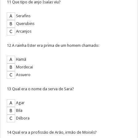
11 Que tipo de anjo Isaías viu?
Serafins
Querubins
Arcanjos
12 A rainha Ester era prima de um homem chamado:
Hamã
Mordecai
Assuero
13 Qual era o nome da serva de Sara?
Agar
Bila
Débora
14 Qual era a profissão de Arão, irmão de Moisés?