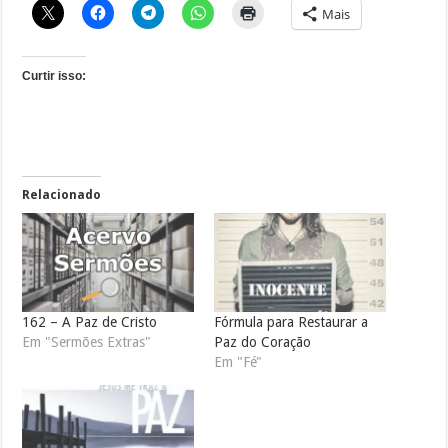
Mais
Curtir isso:
Relacionado
162 – A Paz de Cristo
Fórmula para Restaurar a
Em "Sermões Extras"
Paz do Coração
Em "Fé"