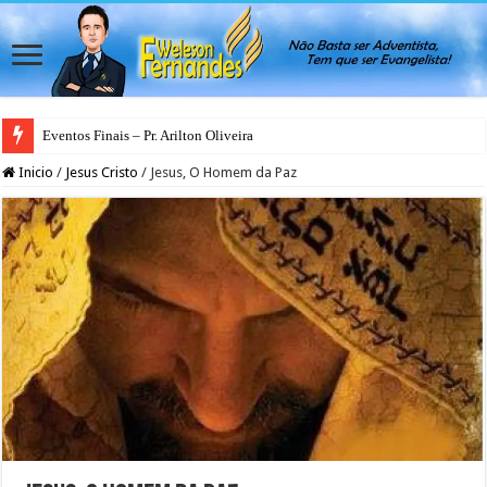
Eventos Finais – Pr. Arilton Oliveira
Inicio
/
Jesus Cristo
/
Jesus, O Homem da Paz