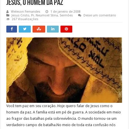
Jesus, O Homem da Paz
Weleson Fernandes
1 de janeiro de 2008
Jesus Cristo
,
Pr. Neumoel Stina
,
Sermões
Deixe um comentário
267 Visualizações
Você tem paz em seu coração. Hoje quero falar de Jesus como o
homem da paz. A família está em pé de guerra. A sociedade em meio
ao fragor das batalhas pela sobrevivência. O mundo tornou-se um
verdadeiro campo de batalha.No meio de toda esta confusão nós